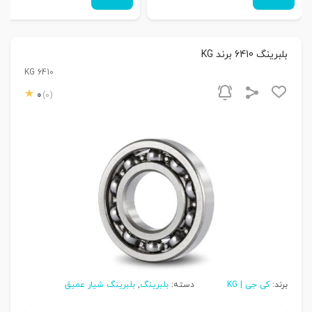
بلبرینگ 6410 برند KG
KG 6410
0
(0)
برند:
کی جی | KG
دسته:
بلبرینگ
,
بلبرینگ شیار عمیق