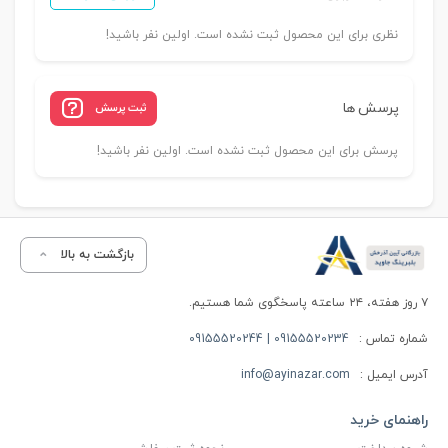
نظری برای این محصول ثبت نشده است. اولین نفر باشید!
پرسش ها
ثبت پرسش
پرسش برای این محصول ثبت نشده است. اولین نفر باشید!
بازگشت به بالا
۷ روز هفته، ۲۴ ساعته پاسخگوی شما هستیم.
شماره تماس :
09155520234 | 09155520244
آدرس ایمیل :
info@ayinazar.com
راهنمای خرید