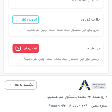
ویژگی:
مقاومت بالا
نظرات کاربران
افزودن نظر
نظری برای این محصول ثبت نشده است. اولین نفر باشید!
پرسش ها
ثبت پرسش
پرسش برای این محصول ثبت نشده است. اولین نفر باشید!
بازگشت به بالا
۷ روز هفته، ۲۴ ساعته پاسخگوی شما هستیم.
شماره تماس :
09155520234 | 09155520244