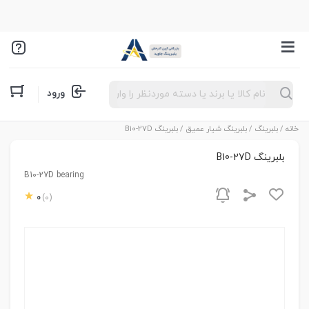
Products
ورود
search
خانه
/
بلبرینگ
/
بلبرینگ شیار عمیق
/ بلبرینگ B10-27D
بلبرینگ B10-27D
B10-27D bearing
0
(0)