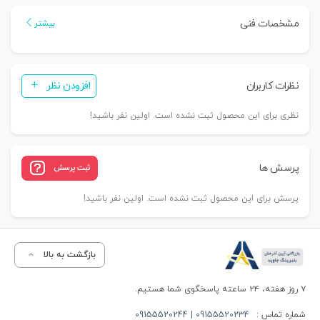
مشخصات فنی
بیشتر
نظرات کاربران
افزودن نظر
نظری برای این محصول ثبت نشده است. اولین نفر باشید!
پرسش ها
ثبت پرسش
پرسش برای این محصول ثبت نشده است. اولین نفر باشید!
بازگشت به بالا
۷ روز هفته، ۲۴ ساعته پاسخگوی شما هستیم.
شماره تماس :
09155520234 | 09155520244