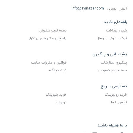
آدرس ایمیل :
info@ayinazar.com
راهنمای خرید
شیوه پرداخت
نحوه ثبت سفارش
ثبت سفارش و ارسال
پاسخ پرسش های پرتکرار
پشتیبانی و پیگیری
پیگیری سفارشات
قوانین و مقررات سایت
حفظ حریم خصوصی
ثبت دیدگاه
دسترسی سریع
خرید رولبرینگ
خرید بلبرینگ
تماس با ما
درباره ما
با ما همراه باشید