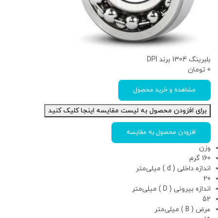
بلبرینگ 1304 برند DPI
0
تومان
مشاهده و خرید محصول
برای افزودن محصول به لیست مقایسه اینجا کلیک کنید
افزودن محصول به مقایسه
وزن
160 گرم
اندازه داخلی ( d ) میلی‌متر
20
اندازه بیرونی ( D ) میلی‌متر
52
عرض ( B ) میلی‌متر