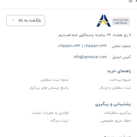
15
بازگشت به بالا
۷ روز هفته، ۲۴ ساعته پاسخگوی شما هستیم.
شماره تماس :
09155520234 | 09155520244
آدرس ایمیل :
info@ayinazar.com
راهنمای خرید
شیوه پرداخت
نحوه ثبت سفارش
ثبت سفارش و ارسال
پاسخ پرسش های پرتکرار
پشتیبانی و پیگیری
پیگیری سفارشات
قوانین و مقررات سایت
حفظ حریم خصوصی
ثبت دیدگاه