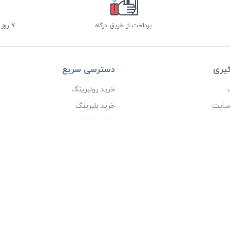
پرداخت از طریق درگاه
7 روز ضمانت بازگشت
گیری
دسترسی سریع
خرید رولبرینگ
 سایت
خرید بلبرینگ
ی
تماس با ما
درباره ما
عنوی این سایت متعلق به شرکت بازرگانی آیین آذرخش می باشد، طراحی و