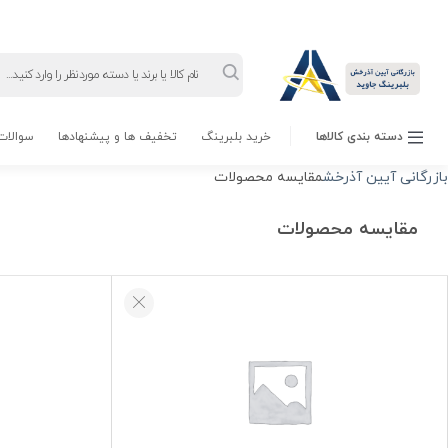
Products
search
دسته بندی کالاها
خرید بلبرینگ
تخفیف ها و پیشنهادها
سوالات 
بازرگانی آیین آذرخش
مقایسه محصولات
مقایسه محصولات