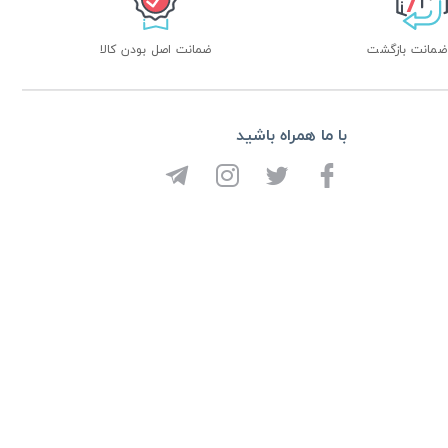
ضمانت اصل بودن کالا
با ما همراه باشید
از تخفیف ها و جدیدترین ها با خبر شوید:
ثبت
 توسعه توسط
هی وب