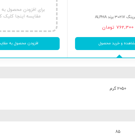
برای افزودن محصول به
مقایسه اینجا کلیک ک
3021 برند ALPHA
762,300
تومان
اهده و خرید محصول
افزودن محصول به مقای
2050 گرم
85