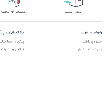
تحویل پستی
پشتیبانی 24 ساعته
راهنمای خرید
پشتیبانی و پی
شیوه پرداخت
پیگیری سفارشات
نحوه ثبت سفارش
قوانین و مقررات
ثبت سفارش و ارسال
حفظ حریم خصوص
پاسخ پرسش های پرتکرار
ثبت دیدگاه
کلیه حقوق مادی و م