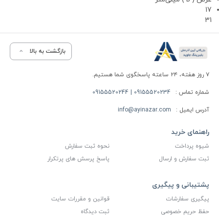
17
31
بازگشت به بالا
۷ روز هفته، ۲۴ ساعته پاسخگوی شما هستیم.
شماره تماس :
09155520234 | 09155520244
آدرس ایمیل :
info@ayinazar.com
راهنمای خرید
شیوه پرداخت
نحوه ثبت سفارش
ثبت سفارش و ارسال
پاسخ پرسش های پرتکرار
پشتیبانی و پیگیری
پیگیری سفارشات
قوانین و مقررات سایت
حفظ حریم خصوصی
ثبت دیدگاه