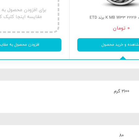
برای افزودن محصول به
مقایسه اینجا کلیک ک
 ETD
0
تومان
اهده و خرید محصول
افزودن محصول به مقای
2100 گرم
80