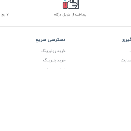
پرداخت از طریق درگاه
7 روز ضمانت بازگشت
گیری
دسترسی سریع
خرید رولبرینگ
 سایت
خرید بلبرینگ
ی
تماس با ما
درباره ما
عنوی این سایت متعلق به شرکت بازرگانی آیین آذرخش می باشد، طراحی و