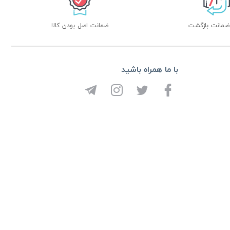
ضمانت اصل بودن کالا
با ما همراه باشید
از تخفیف ها و جدیدترین ها با خبر شوید:
ثبت
 توسعه توسط
هی وب