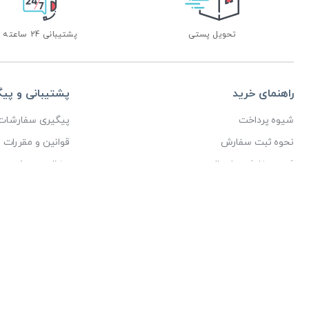
تحویل پستی
پشتیبانی 24 ساعته
راهنمای خرید
پشتیبانی و پی
شیوه پرداخت
پیگیری سفارشات
نحوه ثبت سفارش
قوانین و مقررات
ثبت سفارش و ارسال
حفظ حریم خصوص
پاسخ پرسش های پرتکرار
ثبت دیدگاه
کلیه حقوق مادی و م