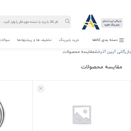
Products
search
دسته بندی کالاها
خرید بلبرینگ
تخفیف ها و پیشنهادها
سوالات 
بازرگانی آیین آذرخش
مقایسه محصولات
مقایسه محصولات