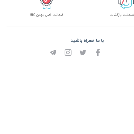
ضمانت اصل بودن کالا
با ما همراه باشید
از تخفیف ها و جدیدترین ها با خبر شوید:
ثبت
 توسعه توسط
هی وب