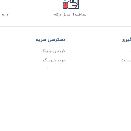
پرداخت از طریق درگاه
7 روز ضمانت بازگشت
گیری
دسترسی سریع
خرید رولبرینگ
 سایت
خرید بلبرینگ
ی
تماس با ما
درباره ما
عنوی این سایت متعلق به شرکت بازرگانی آیین آذرخش می باشد، طراحی و