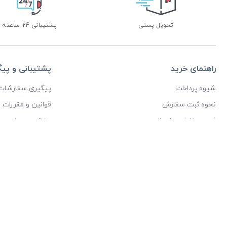
تحویل پستی
پشتیبانی 24 ساعته
راهنمای خرید
پشتیبانی و پی
شیوه پرداخت
پیگیری سفارشات
نحوه ثبت سفارش
قوانین و مقررات
ثبت سفارش و ارسال
حفظ حریم خصوص
پاسخ پرسش های پرتکرار
ثبت دیدگاه
کلیه حقوق مادی و م