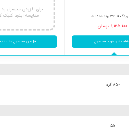
برای افزودن محصول به
مقایسه اینجا کلیک ک
33111 برند ALPHA
1,125,100
تومان
اهده و خرید محصول
افزودن محصول به مقای
850 گرم
55