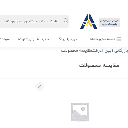
Products
search
دسته بندی کالاها
خرید بلبرینگ
تخفیف ها و پیشنهادها
سوالات 
بازرگانی آیین آذرخش
مقایسه محصولات
مقایسه محصولات