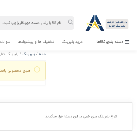
Products
search
دسته بندی کالاها
خرید بلبرینگ
تخفیف ها و پیشنهادها
سوالات 
خانه
/
بلبرینگ
/ بلبرینگ خطی
هیچ محصولی یافت
انواع بلبرینگ های خطی در این دسته قرار میگیرند.