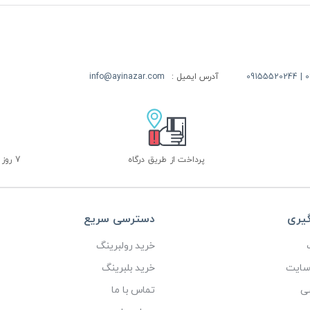
09
آدرس ایمیل :
info@ayinazar.com
پرداخت از طریق درگاه
7 روز ضمانت بازگشت
گیری
دسترسی سریع
خرید رولبرینگ
 سایت
خرید بلبرینگ
ی
تماس با ما