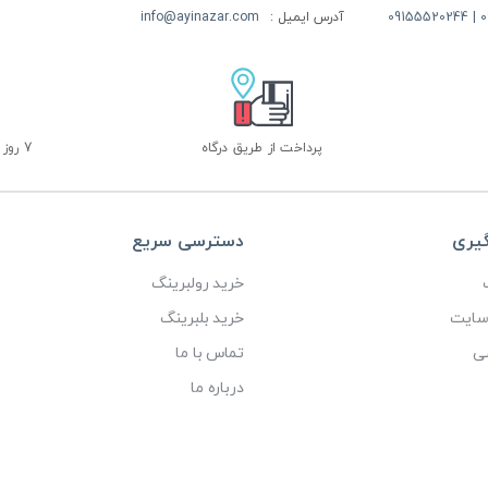
09
آدرس ایمیل :
info@ayinazar.com
پرداخت از طریق درگاه
7 روز ضمانت بازگشت
گیری
دسترسی سریع
خرید رولبرینگ
 سایت
خرید بلبرینگ
ی
تماس با ما
درباره ما