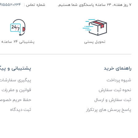
۷ روز هفته، ۲۴ ساعته پاسخگوی شما هستیم.
شماره تماس :
155520234 | 09155520244
تحویل پستی
پشتیبانی 24 ساعته
راهنمای خرید
پشتیبانی و پی
شیوه پرداخت
پیگیری سفارشات
نحوه ثبت سفارش
قوانین و مقررات
ثبت سفارش و ارسال
حفظ حریم خصوص
پاسخ پرسش های پرتکرار
ثبت دیدگاه