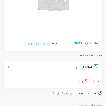
برند:
متفرقه | other
دسته:
لوازم یدکی خودرو
بازخورد درباره این کالا
آماده ارسال
تماس بگیرید
آیا قیمت مناسب تری سراغ دارید؟
محصولات مشابه