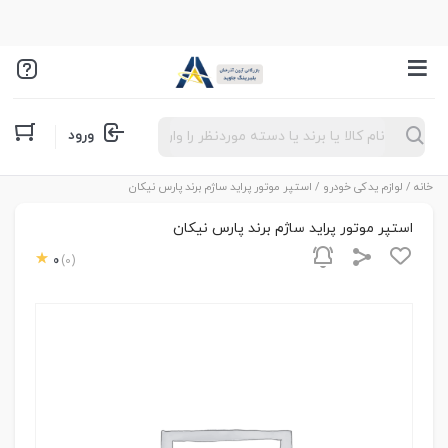
Products
ورود
search
خانه
/
لوازم یدکی خودرو
/ استپر موتور پراید ساژم برند پارس نیکان
استپر موتور پراید ساژم برند پارس نیکان
0
(0)