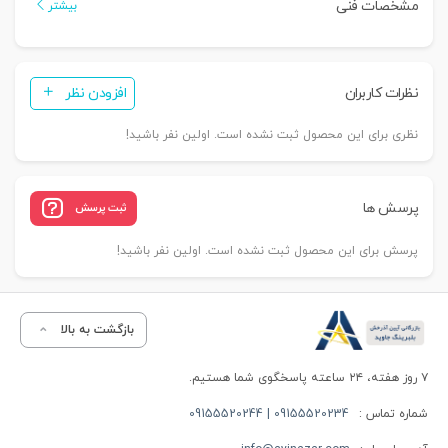
مشخصات فنی
بیشتر
نظرات کاربران
افزودن نظر
نظری برای این محصول ثبت نشده است. اولین نفر باشید!
پرسش ها
ثبت پرسش
پرسش برای این محصول ثبت نشده است. اولین نفر باشید!
بازگشت به بالا
۷ روز هفته، ۲۴ ساعته پاسخگوی شما هستیم.
شماره تماس :
09155520234 | 09155520244