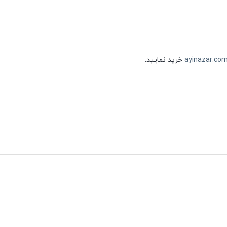
ayinazar.co
خرید نمایید.