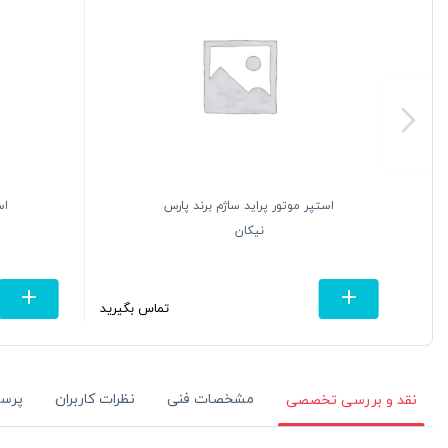
وتور پراید ساژم برند پارس
استپر موتور پژو 405 برند پار
نیکان
نیکان
تماس بگیرید
مشخصات فنی
نظرات کاربران
پرس
نقد و بررسی تخصصی