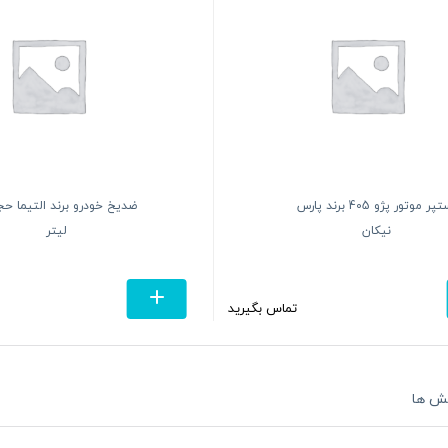
س
ضدیخ خودرو برند التیما حجم 2
لیتر
تماس بگیرید
تماس بگیرید
ش ها