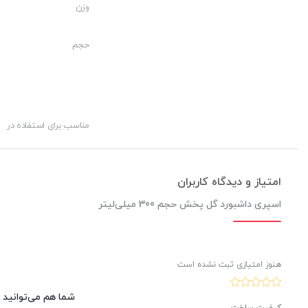
وزن
ارزش خرید به نسبت قیمت:
نوآوری:
حجم
اسپری داشبورد گل پخش حجم 300 میلی‌لیتر،
شوند. این اسپری ها با بهترین مواد ساخته شده و عرضه می شوند و از
مناسب برای استفاده در
استفاده از این اسپری ها داشبورد خودرو را براق، تمیز و معطر می کند.
امتیاز و دیدگاه کاربران
اسپری داشبورد گل پخش حجم 300 میلی‌لیتر
هنوز امتیازی ثبت نشده است
شما هم می‌توانید د