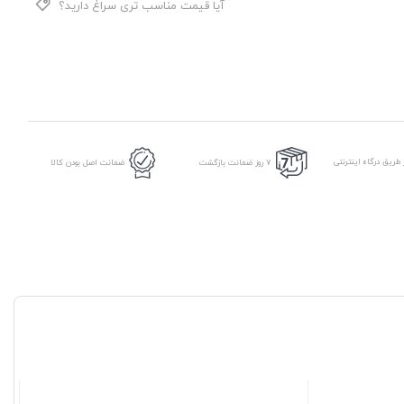
آیا قیمت مناسب تری سراغ دارید؟
طریق درگاه اینترنتی
7 روز ضمانت بازگشت
ضمانت اصل بودن کالا