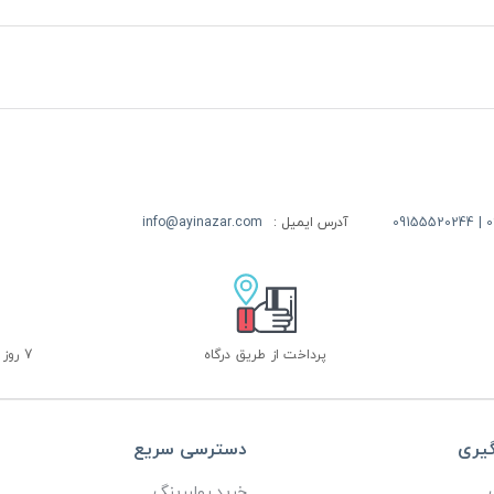
09
آدرس ایمیل :
info@ayinazar.com
پرداخت از طریق درگاه
7 روز ضمانت بازگشت
گیری
دسترسی سریع
خرید رولبرینگ