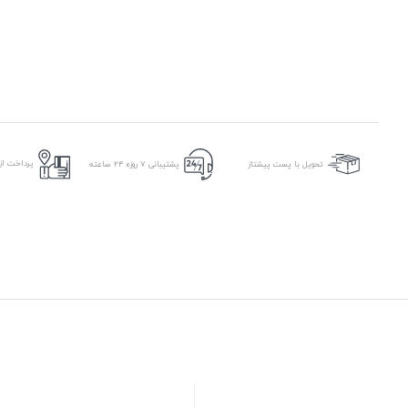
پرداخت از 
تحویل با پست پیشتاز
پشتیبانی ۷ روزه ۲۴ ساعته