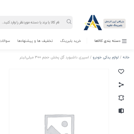
Products
search
دسته بندی کالاها
خرید بلبرینگ
تخفیف ها و پیشنهادها
سوالات 
خانه
/
لوازم یدکی خودرو
/ اسپری داشبورد گل پخش حجم 300 میلی‌لیتر