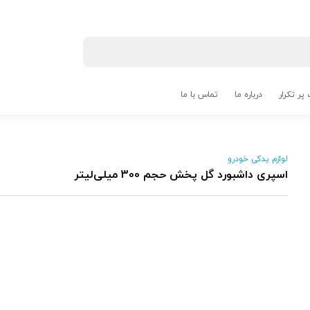
پر تکرار
درباره ما
تماس با ما
لوازم یدکی خودرو
اسپری داشبورد گل پخش حجم 300 میلی‌لیتر