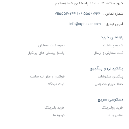
۷ روز هفته، ۲۴ ساعته پاسخگوی شما هستیم.
شماره تماس :
09155520234 | 09155520244
آدرس ایمیل :
info@ayinazar.com
راهنمای خرید
شیوه پرداخت
نحوه ثبت سفارش
ثبت سفارش و ارسال
پاسخ پرسش های پرتکرار
پشتیبانی و پیگیری
پیگیری سفارشات
قوانین و مقررات سایت
حفظ حریم خصوصی
ثبت دیدگاه
دسترسی سریع
خرید رولبرینگ
خرید بلبرینگ
تماس با ما
درباره ما