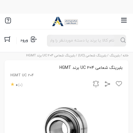
Products
ورود
search
خانه
/
بلبرینگ
/
بلبرینگ شعاعی (UC)
/ بلبرینگ شعاعی UC 204 برند HGMT
بلبرینگ شعاعی UC 204 برند HGMT
HGMT UC 204
0
(0)