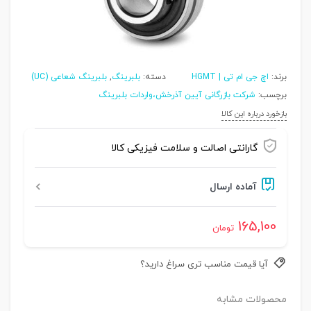
برند:
اچ جی ام تی | HGMT
دسته:
بلبرینگ
,
بلبرینگ شعاعی (UC)
برچسب:
شرکت بازرگانی آیین آذرخش،واردات بلبرینگ
بازخورد درباره این کالا
گارانتی اصالت و سلامت فیزیکی کالا
آماده ارسال
165,100
تومان
آیا قیمت مناسب تری سراغ دارید؟
محصولات مشابه