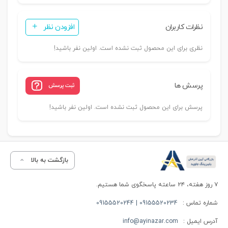
نظرات کاربران
افزودن نظر
نظری برای این محصول ثبت نشده است. اولین نفر باشید!
پرسش ها
ثبت پرسش
پرسش برای این محصول ثبت نشده است. اولین نفر باشید!
بازگشت به بالا
۷ روز هفته، ۲۴ ساعته پاسخگوی شما هستیم.
شماره تماس :
09155520234 | 09155520244
آدرس ایمیل :
info@ayinazar.com