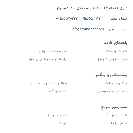
۷ روز هفته، ۲۴ ساعته پاسخگوی شما هستیم.
شماره تماس :
09155520234 | 09155520244
آدرس ایمیل :
info@ayinazar.com
راهنمای خرید
شیوه پرداخت
نحوه ثبت سفارش
ثبت سفارش و ارسال
پاسخ پرسش های پرتکرار
پشتیبانی و پیگیری
پیگیری سفارشات
قوانین و مقررات سایت
حفظ حریم خصوصی
ثبت دیدگاه
دسترسی سریع
خرید رولبرینگ
خرید بلبرینگ
تماس با ما
درباره ما