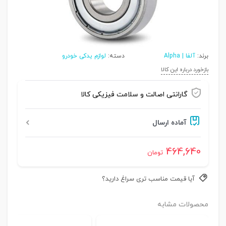
برند:
آلفا | Alpha
دسته:
لوازم یدکی خودرو
بازخورد درباره این کالا
گارانتی اصالت و سلامت فیزیکی کالا
آماده ارسال
464,640
تومان
آیا قیمت مناسب تری سراغ دارید؟
محصولات مشابه