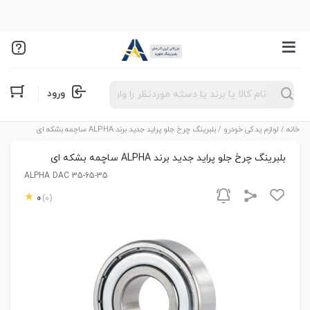
Products
ورود
search
خانه
/
لوازم یدکی خودرو
/ بلبرینگ چرخ جلو پراید جدید برند ALPHA ساچمه بشکه ای
بلبرینگ چرخ جلو پراید جدید برند ALPHA ساچمه بشکه ای
ALPHA DAC 35-65-35
0
(0)