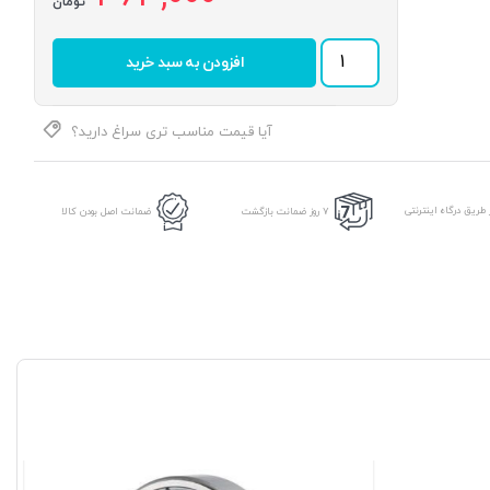
تومان
بلبرینگ
افزودن به سبد خرید
چرخ
عقب
ال
90
آیا قیمت مناسب تری سراغ دارید؟
برند
ALPHA
عدد
طریق درگاه اینترنتی
7 روز ضمانت بازگشت
ضمانت اصل بودن کالا