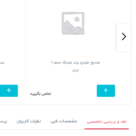
ضدیخ خودرو برند توسکا حجم 1
بست
لیتر
یرید
تماس بگیرید
مشخصات فنی
نظرات کاربران
پرس
نقد و بررسی تخصصی