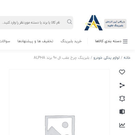
Products
search
دسته بندی کالاها
خرید بلبرینگ
تخفیف ها و پیشنهادها
سوالات 
خانه
/
لوازم یدکی خودرو
/ بلبرینگ چرخ عقب ال 90 برند ALPHA