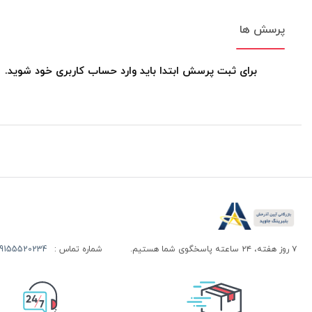
پرسش ها
برای ثبت پرسش ابتدا باید وارد حساب کاربری خود شوید.
۷ روز هفته، ۲۴ ساعته پاسخگوی شما هستیم.
شماره تماس :
155520234 | 09155520244