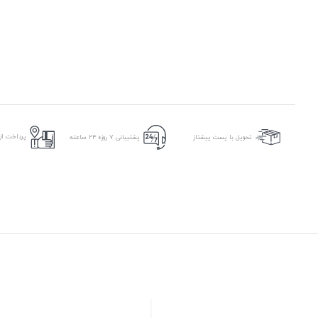
پرداخت از 
تحویل با پست پیشتاز
پشتیبانی ۷ روزه ۲۴ ساعته