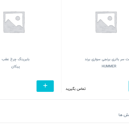
 سر باتری برنجی سواری برند
بلبرینگ چرخ عقب
HUMMER
پیکان
تماس بگیرید
ش ها