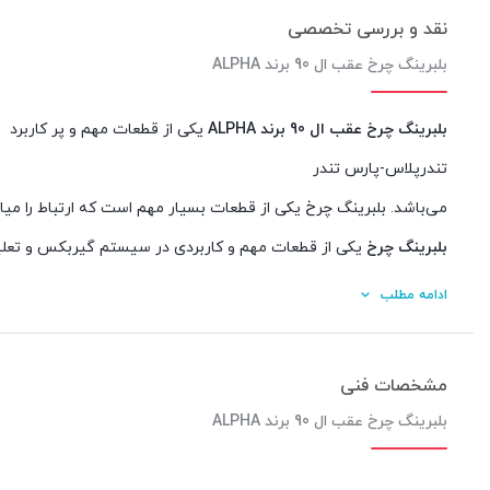
نقد و بررسی تخصصی
بلبرینگ چرخ عقب ال 90 برند ALPHA
بلبرینگ چرخ عقب ال 90 برند ALPHA
یکی از قطعات مهم و پر کاربرد 
تندرپلاس-پارس تندر
می‌باشد. بلبرینگ چرخ یکی از قطعات بسیار مهم است که ارتباط را م
بلبرینگ چرخ
یکی از قطعات مهم و کاربردی در سیستم گیربکس و تعل
ادامه مطلب
درجه بالا میرود،بیشترین ضربات سیستم تعلیق ،تغییر دمای هوا و ف
بسیار حساس داشته باشد!
مشخصات فنی
بلبرینگ چرخ عقب ال 90 برند ALPHA
میشوند، صدا اولین علائم خرابی بلبرینگ چرخ است.
بلبرینگ هسته اصلی و زانو ی خودروی شماست! کوچکترین صدمه و یا م