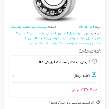
برند:
آلفا | Alpha
دسته:
بلبرینگ خود تنظیم
,
بلبرینگ
برچسب:
آیین آذرخش،واردات بلبرینگ چینی،واردات بلبرینگ،بلبرینگ
شیار عمیق
,
شرکت بازرگانی آیین آذرخش،واردات انواع بلبرینگ
صنعتی،واردات عمده انواع بلبرینگ،واردات بلبرینگ چینی
بازخورد درباره این کالا
گارانتی اصالت و سلامت فیزیکی کالا
آماده ارسال
326,700
تومان
آیا قیمت مناسب تری سراغ دارید؟