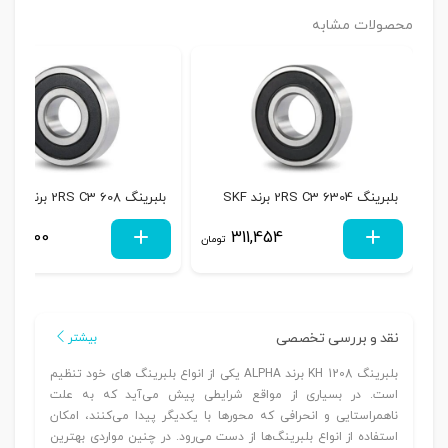
محصولات مشابه
بلبرینگ 6304 2RS C3 برند SKF
بلبرینگ 608 2RS C3 برند SKF
125,000
311,454
تومان
نقد و بررسی تخصصی
بیشتر
بلبرینگ 1208 KH برند ALPHA یکی از انواع بلبرینگ های خود تنظیم
است. در بسیاری ‌از مواقع شرایطی پیش می‌آید که به علت
ناهمراستایی و انحرافی که محورها با یکدیگر پیدا می‌کنند، امکان
استفاده ‌از انواع بلبرینگ‌ها از دست می‌رود. در چنین مواردی بهترین