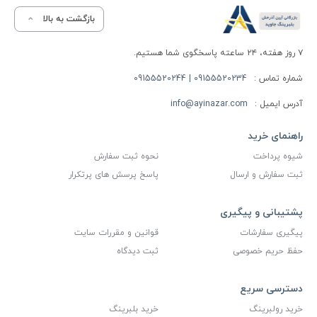
بازگشت به بالا
۷ روز هفته، ۲۴ ساعته پاسخگوی شما هستیم.
شماره تماس :
09155520234 | 09155520244
آدرس ایمیل :
info@ayinazar.com
راهنمای خرید
شیوه پرداخت
نحوه ثبت سفارش
ثبت سفارش و ارسال
پاسخ پرسش های پرتکرار
پشتیبانی و پیگیری
پیگیری سفارشات
قوانین و مقررات سایت
حفظ حریم خصوصی
ثبت دیدگاه
دسترسی سریع
خرید رولبرینگ
خرید بلبرینگ