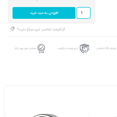
بلبرینگ
افزودن به سبد خرید
KH1210
برند
STAR
عدد
آیا قیمت مناسب تری سراغ دارید؟
طریق درگاه اینترنتی
7 روز ضمانت بازگشت
ضمانت اصل بودن کالا