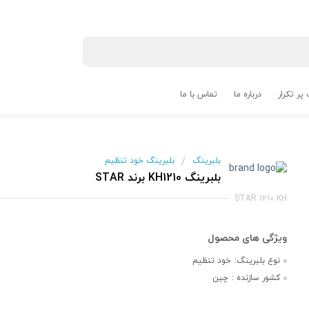
پر تکرار
درباره ما
تماس با ما
بلبرینگ
بلبرینگ خود تنظیم
/
بلبرینگ KH1210 برند STAR
STAR 1210 KH
نوع بلبرینگ:
خود تنظیم
کشور سازنده :
چین