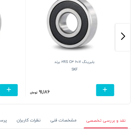
بلبرینگ 607 2RS C3 برند
SKF
91,186
تومان
تومان
مشخصات فنی
نظرات کاربران
پرس
نقد و بررسی تخصصی