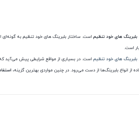
بلبرینگ های خود تنظیم
است. ساختار بلبرینگ های خود تنظیم به ‌گونه‌ای
ار است.
بلبرینگ های خود تنظیم
است. در بسیاری ‌از مواقع شرایطی پیش می‌آید که
ه ‌از انواع بلبرینگ‌ها از دست می‌رود. در چنین مواردی بهترین گزینه،
استفاده
ر فشار ناشی از انحراف به وجود آمده کارایی خود را از دست داده و از بین می‌ر
ها ازجمله نفوذ آب، حرارت بالا و تماس با مواد شیمیایی مختلف روبه ‌رو می‌
 بلبرینگ، دردسرساز باشند. چرا که در صورت وجود کوچکترین انحراف در محورها
آیین آذرخش
در ارتباط باشید.