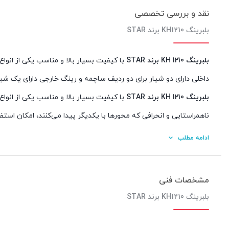
نقد و بررسی تخصصی
بلبرینگ KH1210 برند STAR
بلبرینگ 1210 KH برند STAR
با کیفیت بسیار بالا و مناسب یکی از انواع
داخلی دارای دو شیار برای دو ردیف ساچمه و رینگ خارجی دارای یک شی
بلبرینگ 1210 KH برند STAR
با کیفیت بسیار بالا و مناسب یکی از انواع
ناهمراستایی و انحرافی که محورها با یکدیگر پیدا می‌کنند، امکان استفاد
بلبرینگ خود تنظیم
است. چرا که سایر انواع بلبرینگ‌ها در این شرایط زی
ادامه مطلب
مختلف بلبرینگ‌ها در حین کار و در محیط کاری خود با بسیاری از چالش‌
هیچ‌ کدام از این موارد نمی‌تواند همچون تغییر زاویه محورها برای یک
مشخصات فنی
سیستم قفل‌شده و متوقف می‌شود و یا بلبرینگ می‌شکند.
بلبرینگ KH1210 برند STAR
جهت دریافت اطلاعات بیشتر با همکاران واحد فروش
شرکت بازرگانی 