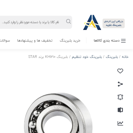
Products
search
دسته بندی کالاها
خرید بلبرینگ
تخفیف ها و پیشنهادها
سوالات 
خانه
/
بلبرینگ
/
بلبرینگ خود تنظیم
/ بلبرینگ KH1210 برند STAR