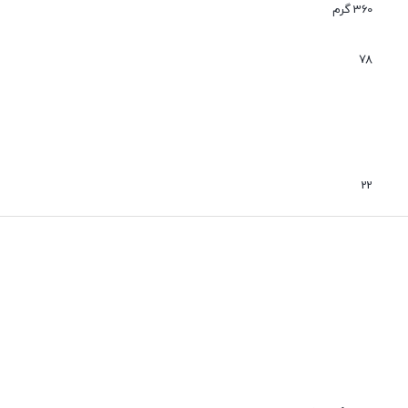
360 گرم
نقاط قوت
نقاط ضعف
مقاوم در دمای بالا
ندارد
78
عدم نفوذ گرد و غبار
بی صدا
برای انواع مصارف صنعتی، خودرویی و عمومی – خرید آنلاین از فروشگاه اینت
22