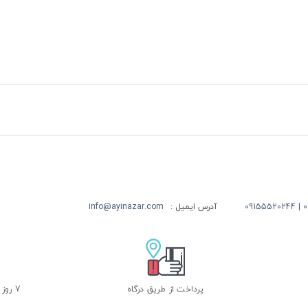
09
آدرس ایمیل :
info@ayinazar.com
پرداخت از طریق درگاه
7 روز ضمانت بازگشت