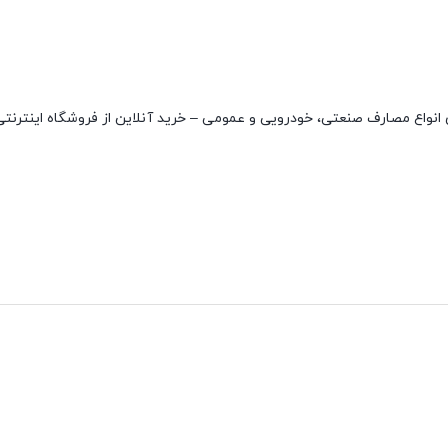
 بسیار بالا و مناسب برای انواع مصارف صنعتی، خودرویی و عمومی – خرید آنلاین از فروشگاه اینتر
نقاط قوت
نقاط ضعف
مقاوم در دمای بالا
ندارد