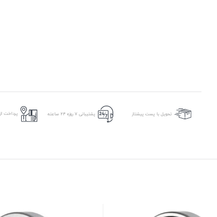
پرداخت از 
تحویل با پست پیشتاز
پشتیبانی ۷ روزه ۲۴ ساعته