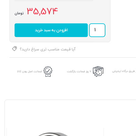
35,574
تومان
بلبرینگ
افزودن به سبد خرید
51101
برند
MTD
عدد
آیا قیمت مناسب تری سراغ دارید؟
طریق درگاه اینترنتی
7 روز ضمانت بازگشت
ضمانت اصل بودن کالا