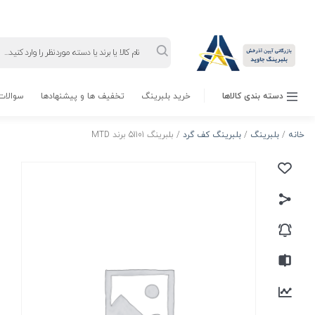
Products
search
دسته بندی کالاها
خرید بلبرینگ
تخفیف ها و پیشنهادها
سوالات 
خانه
/
بلبرینگ
/
بلبرینگ کف گرد
/ بلبرینگ 51101 برند MTD