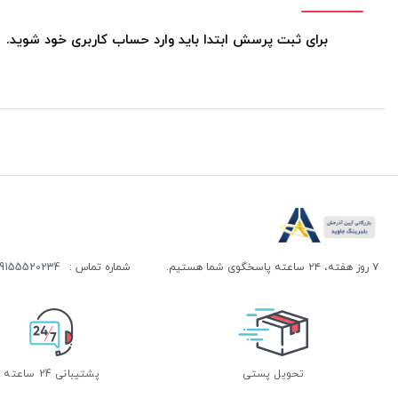
برای ثبت پرسش ابتدا باید وارد حساب کاربری خود شوید.
۷ روز هفته، ۲۴ ساعته پاسخگوی شما هستیم.
شماره تماس :
155520234 | 09155520244
تحویل پستی
پشتیبانی 24 ساعته