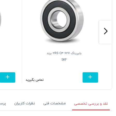
بلبرینگ 627 2RS C3 برند
SKF
تومان
تماس بگیرید
مشخصات فنی
نظرات کاربران
پرس
نقد و بررسی تخصصی