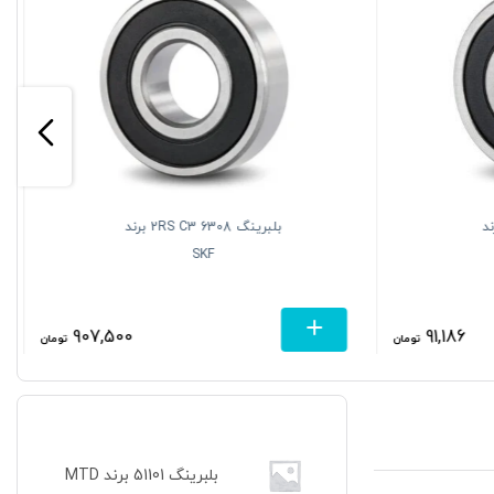
2RS C3 برند
بلبرینگ 6308 2RS C3 برند
SKF
907,500
91,186
تومان
تومان
بلبرینگ 51101 برند MTD