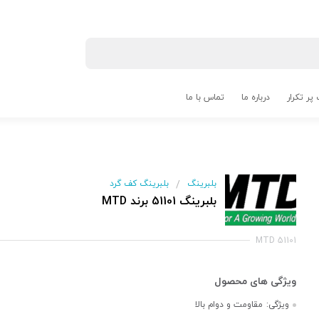
پر تکرار
درباره ما
تماس با ما
بلبرینگ
بلبرینگ کف گرد
/
بلبرینگ 51101 برند MTD
MTD 51101
ویژگی:
مقاومت و دوام بالا