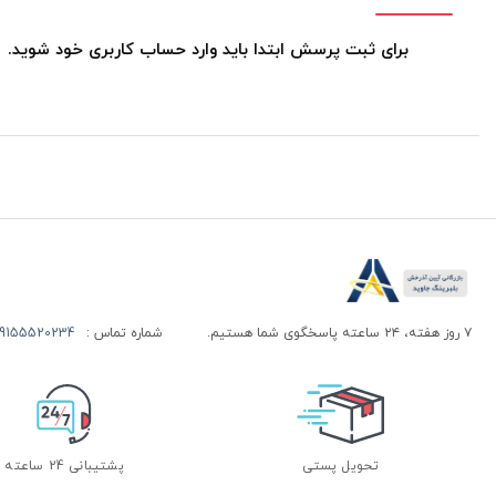
برای ثبت پرسش ابتدا باید وارد حساب کاربری خود شوید.
۷ روز هفته، ۲۴ ساعته پاسخگوی شما هستیم.
شماره تماس :
155520234 | 09155520244
تحویل پستی
پشتیبانی 24 ساعته