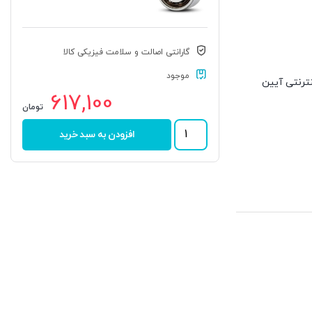
گارانتی اصالت و سلامت فیزیکی کالا
موجود
 اینترنتی آیین
617,100
تومان
بلبرینگ
افزودن به سبد خرید
5209
2RS
برند
DPIH
عدد