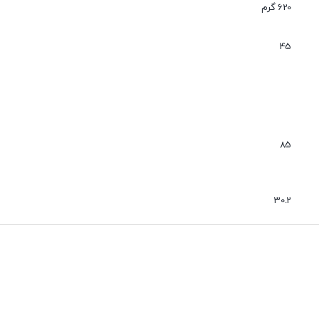
عدم نفوذ گرد و غبار
620 گرم
بی صدا
45
85
30.2