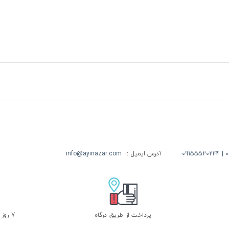
09
آدرس ایمیل :
info@ayinazar.com
پرداخت از طریق درگاه
7 روز ضمانت بازگشت