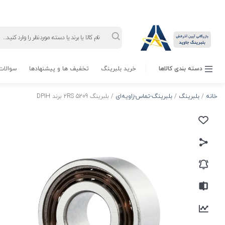
Products
search
دسته بندی کالاها
خرید بلبرینگ
تخفیف ها و پیشنهادها
سوالات 
خانه
/
بلبرینگ
/
بلبرینگ-تماس-زاویه‌ای
/ بلبرینگ 5209 2RS برند DPIH