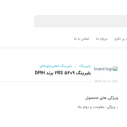
پر تکرار
درباره ما
تماس با ما
بلبرینگ
بلبرینگ-تماس-زاویه‌ای
/
بلبرینگ 5209 2RS برند DPIH
DPIH 5209 2RS
ویژگی:
مقاومت و دوام بالا