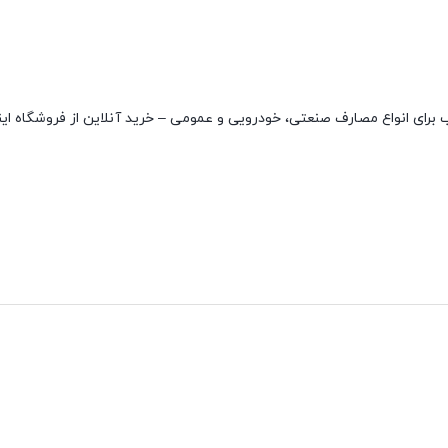
D با کیفیت بسیار بالا و مناسب برای انواع مصارف صنعتی، خودرویی و عمومی – خرید آنلاین از فروشگاه
نقاط قوت
نقاط ضعف
مقاوم در دمای بالا
ندارد