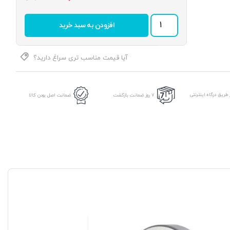
بلبرینگ
افزودن به سبد خرید
5209
2RS
برند
DPIH
آیا قیمت مناسب تری سراغ دارید؟
عدد
طریق درگاه اینترنتی
7 روز ضمانت بازگشت
ضمانت اصل بودن کالا