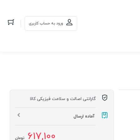
ورود به حساب کاربری
گارانتی اصالت و سلامت فیزیکی کالا
آماده ارسال
617,100
تومان