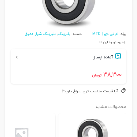
برند:
ام تی دی | MTD
دسته:
بلبرینگ
,
بلبرینگ شیار عمیق
بازخورد درباره این کالا
آماده ارسال
38,300
تومان
آیا قیمت مناسب تری سراغ دارید؟
محصولات مشابه