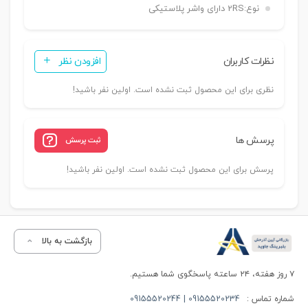
نوع:
2RS دارای واشر پلاستیکی
نظرات کاربران
افزودن نظر
نظری برای این محصول ثبت نشده است. اولین نفر باشید!
پرسش ها
ثبت پرسش
پرسش برای این محصول ثبت نشده است. اولین نفر باشید!
بازگشت به بالا
۷ روز هفته، ۲۴ ساعته پاسخگوی شما هستیم.
شماره تماس :
09155520234 | 09155520244