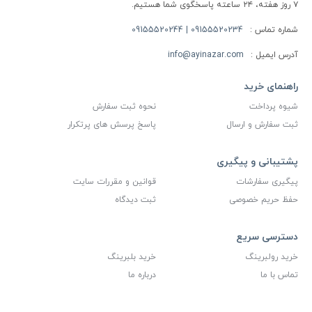
۷ روز هفته، ۲۴ ساعته پاسخگوی شما هستیم.
شماره تماس :
09155520234 | 09155520244
آدرس ایمیل :
info@ayinazar.com
راهنمای خرید
شیوه پرداخت
نحوه ثبت سفارش
ثبت سفارش و ارسال
پاسخ پرسش های پرتکرار
پشتیبانی و پیگیری
پیگیری سفارشات
قوانین و مقررات سایت
حفظ حریم خصوصی
ثبت دیدگاه
دسترسی سریع
خرید رولبرینگ
خرید بلبرینگ
تماس با ما
درباره ما