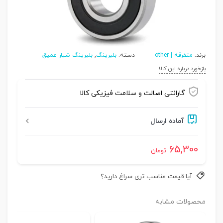
برند:
متفرقه | other
دسته:
بلبرینگ
,
بلبرینگ شیار عمیق
بازخورد درباره این کالا
گارانتی اصالت و سلامت فیزیکی کالا
آماده ارسال
65,300
تومان
آیا قیمت مناسب تری سراغ دارید؟
محصولات مشابه