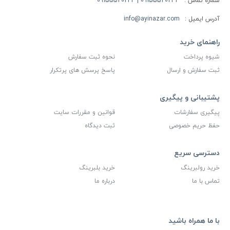
شماره تماس :
09155520234 | 09155520244
آدرس ایمیل :
info@ayinazar.com
راهنمای خرید
شیوه پرداخت
نحوه ثبت سفارش
ثبت سفارش و ارسال
پاسخ پرسش های پرتکرار
پشتیبانی و پیگیری
پیگیری سفارشات
قوانین و مقررات سایت
حفظ حریم خصوصی
ثبت دیدگاه
دسترسی سریع
خرید رولبرینگ
خرید بلبرینگ
تماس با ما
درباره ما
با ما همراه باشید