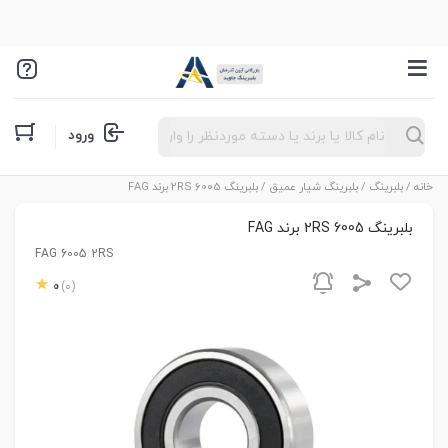
Products
ورود
search
خانه
/
بلبرینگ
/
بلبرینگ شیار عمیق
/ بلبرینگ 6005 2RS برند FAG
بلبرینگ 6005 2RS برند FAG
FAG 6005 2RS
0
(0)