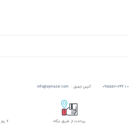
09
آدرس ایمیل :
info@ayinazar.com
پرداخت از طریق درگاه
7 روز ضمانت بازگشت