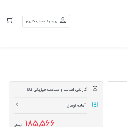
ورود به حساب کاربری
گارانتی اصالت و سلامت فیزیکی کالا
آماده ارسال
185,566
تومان