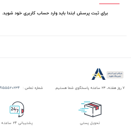
برای ثبت پرسش ابتدا باید وارد حساب کاربری خود شوید.
۷ روز هفته، ۲۴ ساعته پاسخگوی شما هستیم.
شماره تماس :
155520234 | 09155520244
تحویل پستی
پشتیبانی 24 ساعته