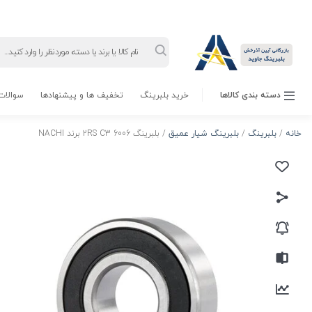
Products
search
دسته بندی کالاها
خرید بلبرینگ
تخفیف ها و پیشنهادها
سوالات 
خانه
/
بلبرینگ
/
بلبرینگ شیار عمیق
/ بلبرینگ 6006 2RS C3 برند NACHI