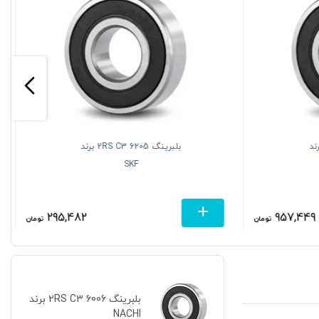
63 2RS C3 برند
بلبرینگ 6205 2RS C3 برند
SKF
295,482
957,449
تومان
تومان
بلبرینگ 6006 2RS C3 برند
NACHI