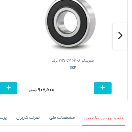
بلبرینگ 6308 2RS C3 برند
SKF
907,500
تومان
تومان
مشخصات فنی
نظرات کاربران
پرس
نقد و بررسی تخصصی