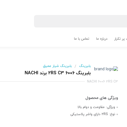
پر تکرار
درباره ما
تماس با ما
بلبرینگ
بلبرینگ شیار عمیق
/
بلبرینگ 6006 2RS C3 برند NACHI
NACHI 6006 2RS C3
ویژگی:
مقاومت و دوام بالا
نوع:
2RS دارای واشر پلاستیکی