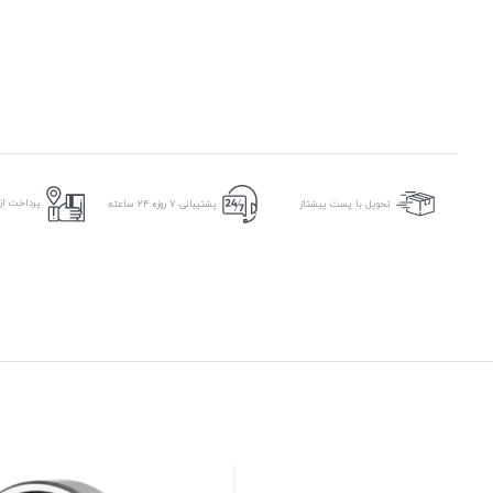
پرداخت از 
تحویل با پست پیشتاز
پشتیبانی ۷ روزه ۲۴ ساعته