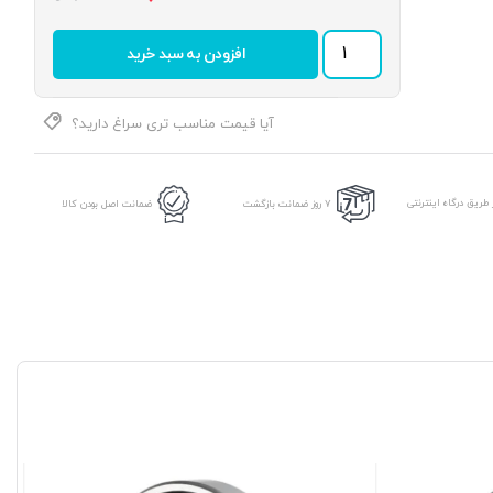
بلبرینگ
افزودن به سبد خرید
6006
2RS
C3
برند
آیا قیمت مناسب تری سراغ دارید؟
NACHI
عدد
طریق درگاه اینترنتی
7 روز ضمانت بازگشت
ضمانت اصل بودن کالا