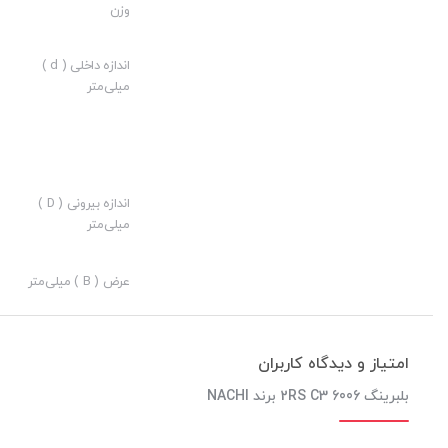
وزن
ارزش خرید به نسبت قیمت:
نوآوری:
اندازه داخلی ( d )
میلی‌متر
بلبرینگ 6006 2RS C3 برند NACHI، از دسته بل
دسته از بلبرینگ ها شرایط نگهداری و تعویض آسان تری نسبت به دیگر ب
بلبرینگ های شیارعمیق اصطکاک و صدای کمی دارند و همینطور از سرعت 
اندازه بیرونی ( D )
میلی‌متر
هر دو جهت تحمل می کنند.
بلبرینگ های شیارعمیق از اجزایی مانند ساچمه، رینگ داخلی، رینگ خار
عرض ( B ) میلی‌متر
صنایع تولید می شوند.
امتیاز و دیدگاه کاربران
بلبرینگ 6006 2RS C3 برند NACHI