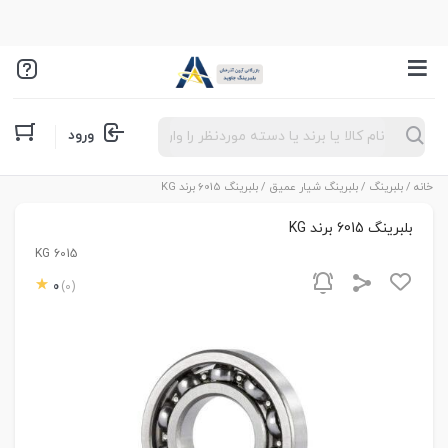
Products
ورود
search
خانه
/
بلبرینگ
/
بلبرینگ شیار عمیق
/ بلبرینگ 6015 برند KG
بلبرینگ 6015 برند KG
KG 6015
0
(0)