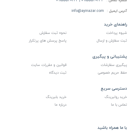
شماره تماس :
09155520234 | 09155520244
آدرس ایمیل :
info@ayinazar.com
راهنمای خرید
شیوه پرداخت
نحوه ثبت سفارش
ثبت سفارش و ارسال
پاسخ پرسش های پرتکرار
پشتیبانی و پیگیری
پیگیری سفارشات
قوانین و مقررات سایت
حفظ حریم خصوصی
ثبت دیدگاه
دسترسی سریع
خرید رولبرینگ
خرید بلبرینگ
تماس با ما
درباره ما
با ما همراه باشید