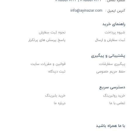
شماره تماس :
09155520234 | 09155520244
آدرس ایمیل :
info@ayinazar.com
راهنمای خرید
شیوه پرداخت
نحوه ثبت سفارش
ثبت سفارش و ارسال
پاسخ پرسش های پرتکرار
پشتیبانی و پیگیری
پیگیری سفارشات
قوانین و مقررات سایت
حفظ حریم خصوصی
ثبت دیدگاه
دسترسی سریع
خرید رولبرینگ
خرید بلبرینگ
تماس با ما
درباره ما
با ما همراه باشید