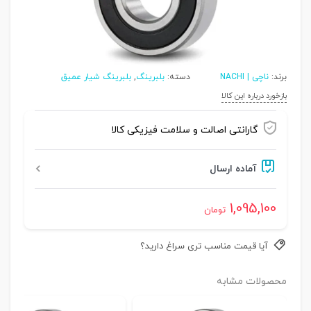
برند:
ناچی | NACHI
دسته:
بلبرینگ
,
بلبرینگ شیار عمیق
بازخورد درباره این کالا
گارانتی اصالت و سلامت فیزیکی کالا
آماده ارسال
1,095,100
تومان
آیا قیمت مناسب تری سراغ دارید؟
محصولات مشابه