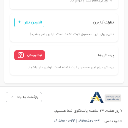
ویژگی:
مقاومت و دوام بالا
نظرات کاربران
افزودن نظر
نظری برای این محصول ثبت نشده است. اولین نفر باشید!
پرسش ها
ثبت پرسش
پرسش برای این محصول ثبت نشده است. اولین نفر باشید!
بازگشت به بالا
۷ روز هفته، ۲۴ ساعته پاسخگوی شما هستیم.
شماره تماس :
09155520234 | 09155520244