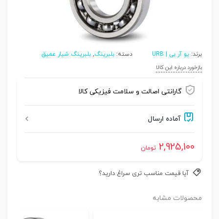
برند:
یو آر بی | URB
دسته:
بلبرینگ
,
بلبرینگ شیار عمیق
بازخورد درباره این کالا
گارانتی اصالت و سلامت فیزیکی کالا
آماده ارسال
2,925,100
تومان
آیا قیمت مناسب تری سراغ دارید؟
محصولات مشابه