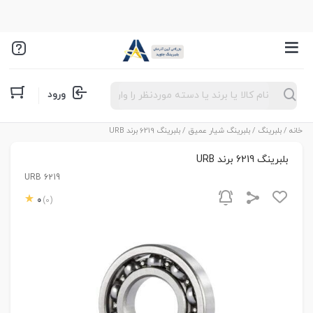
Products
ورود
search
خانه
/
بلبرینگ
/
بلبرینگ شیار عمیق
/ بلبرینگ 6219 برند URB
بلبرینگ 6219 برند URB
URB 6219
0
(0)