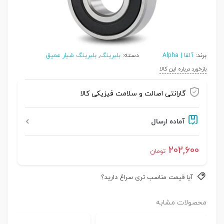
برند:
آلفا | Alpha
دسته:
بلبرینگ
,
بلبرینگ شیار عمیق
بازخورد درباره این کالا
گارانتی اصالت و سلامت فیزیکی کالا
آماده ارسال
202,600
تومان
آیا قیمت مناسب تری سراغ دارید؟
محصولات مشابه