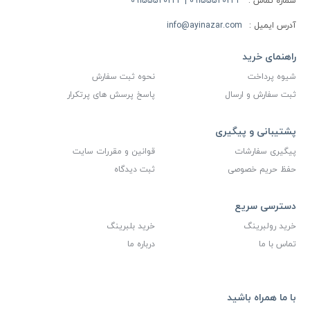
شماره تماس :
09155520234 | 09155520244
آدرس ایمیل :
info@ayinazar.com
راهنمای خرید
شیوه پرداخت
نحوه ثبت سفارش
ثبت سفارش و ارسال
پاسخ پرسش های پرتکرار
پشتیبانی و پیگیری
پیگیری سفارشات
قوانین و مقررات سایت
حفظ حریم خصوصی
ثبت دیدگاه
دسترسی سریع
خرید رولبرینگ
خرید بلبرینگ
تماس با ما
درباره ما
با ما همراه باشید