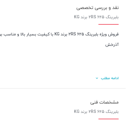
نقد و بررسی تخصصی
بلبرینگ 625 2RS برند KG
فروش ویژه بلبرینگ 625 2RS برند KG با کی
آذرخش
ادامه مطلب
مشخصات فنی
بلبرینگ 625 2RS برند KG
کیفیت ساخت: