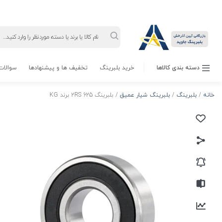
Products
search
دسته بندی کالاها
خرید بلبرینگ
تخفیف ها و پیشنهادها
سوالات 
خانه
/
بلبرینگ
/
بلبرینگ شیار عمیق
/ بلبرینگ 625 2RS برند KG