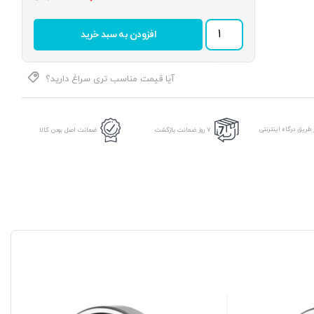
بلبرینگ
افزودن به سبد خرید
625
2RS
برند
KG
آیا قیمت مناسب تری سراغ دارید؟
عدد
طریق درگاه اینترنتی
7 روز ضمانت بازگشت
ضمانت اصل بودن کالا