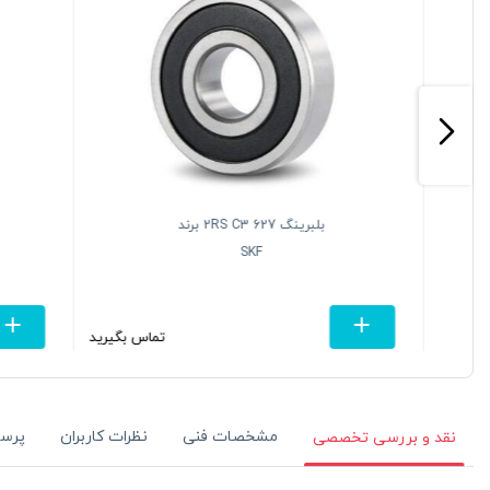
بلبرینگ 627 2RS C3 برند
SKF
تومان
تماس بگیرید
مشخصات فنی
نظرات کاربران
پرس
نقد و بررسی تخصصی