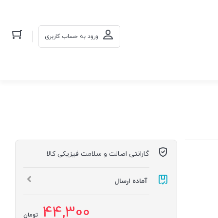
ورود به حساب کاربری
گارانتی اصالت و سلامت فیزیکی کالا
آماده ارسال
44,300
تومان