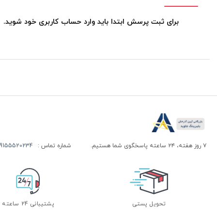
برای ثبت پرسش ابتدا باید وارد حساب کاربری خود شوید.
۷ روز هفته، ۲۴ ساعته پاسخگوی شما هستیم.
شماره تماس :
155520234 | 09155520244
تحویل پستی
پشتیبانی 24 ساعته