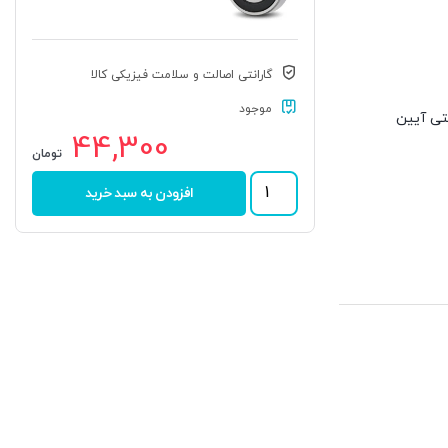
گارانتی اصالت و سلامت فیزیکی کالا
موجود
ترنتی آیین
44,300
تومان
بلبرینگ
افزودن به سبد خرید
625
2RS
برند
KG
عدد