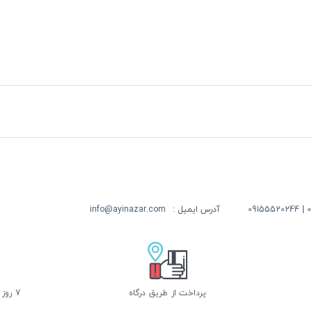
09
آدرس ایمیل :
info@ayinazar.com
پرداخت از طریق درگاه
7 روز ضمانت بازگشت