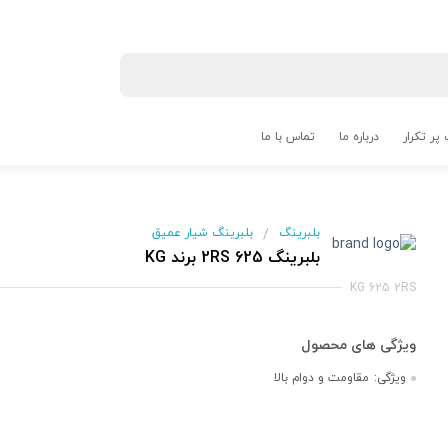
پر تکرار
درباره ما
تماس با ما
بلبرینگ
بلبرینگ شیار عمیق
/
بلبرینگ 625 2RS برند KG
KG 625 2RS
ویژگی:
مقاومت و دوام بالا