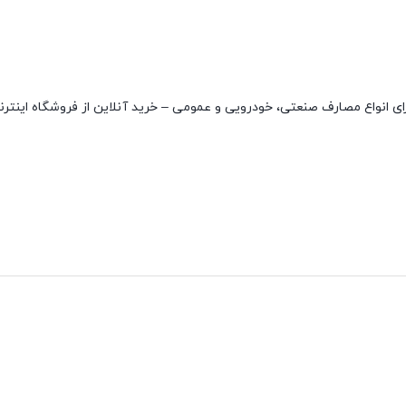
فیت بسیار بالا و مناسب برای انواع مصارف صنعتی، خودرویی و عمومی – خرید آنلاین از فروشگاه این
نقاط قوت
نقاط ضعف
مقاوم در دمای بالا
ندارد