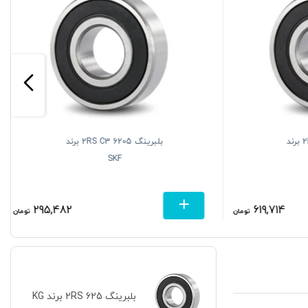
63 2RS C3 برند
بلبرینگ 6205 2RS C3 برند
SKF
295,482
619,714
تومان
تومان
بلبرینگ 625 2RS برند KG