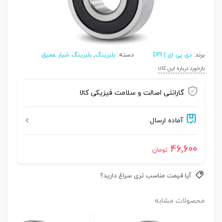
برند:
دی پی ای | DPI
دسته:
بلبرینگ
,
بلبرینگ شیار عمیق
بازخورد درباره این کالا
گارانتی اصالت و سلامت فیزیکی کالا
آماده ارسال
46,600
تومان
آیا قیمت مناسب تری سراغ دارید؟
محصولات مشابه