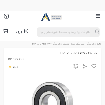
Products
ورود
search
خانه
/
بلبرینگ
/
بلبرینگ شیار عمیق
/ بلبرینگ 627 2RS برند DPI
بلبرینگ 627 2RS برند DPI
DPI 627 2RS
0
(0)