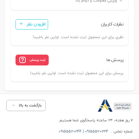
ویژگی:
مقاومت و دوام بالا
نظرات کاربران
افزودن نظر
نظری برای این محصول ثبت نشده است. اولین نفر باشید!
پرسش ها
ثبت پرسش
پرسش برای این محصول ثبت نشده است. اولین نفر باشید!
بازگشت به بالا
۷ روز هفته، ۲۴ ساعته پاسخگوی شما هستیم.
شماره تماس :
09155520234 | 09155520244