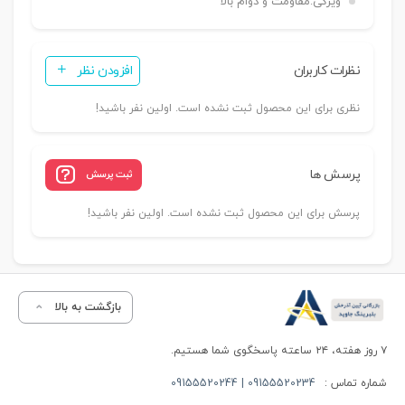
ویژگی:
مقاومت و دوام بالا
نظرات کاربران
افزودن نظر
نظری برای این محصول ثبت نشده است. اولین نفر باشید!
پرسش ها
ثبت پرسش
پرسش برای این محصول ثبت نشده است. اولین نفر باشید!
بازگشت به بالا
۷ روز هفته، ۲۴ ساعته پاسخگوی شما هستیم.
شماره تماس :
09155520234 | 09155520244