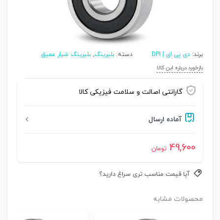
برند:
دی پی ای | DPI
دسته:
بلبرینگ
,
بلبرینگ شیار عمیق
بازخورد درباره این کالا
گارانتی اصالت و سلامت فیزیکی کالا
آماده ارسال
49,600
تومان
آیا قیمت مناسب تری سراغ دارید؟
محصولات مشابه