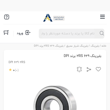
Products
ورود
search
خانه
/
بلبرینگ
/
بلبرینگ شیار عمیق
/ بلبرینگ 629 2RS برند DPI
بلبرینگ 629 2RS برند DPI
DPI 629 2RS
0
(0)