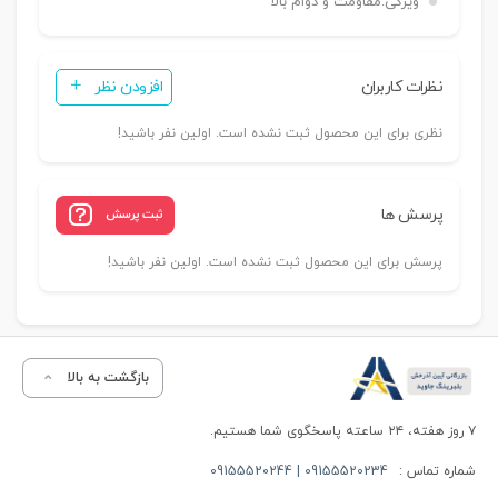
ویژگی:
مقاومت و دوام بالا
نظرات کاربران
افزودن نظر
نظری برای این محصول ثبت نشده است. اولین نفر باشید!
پرسش ها
ثبت پرسش
پرسش برای این محصول ثبت نشده است. اولین نفر باشید!
بازگشت به بالا
۷ روز هفته، ۲۴ ساعته پاسخگوی شما هستیم.
شماره تماس :
09155520234 | 09155520244