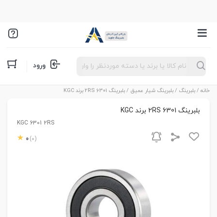
Products
ورود
search
خانه
/
بلبرینگ
/
بلبرینگ شیار عمیق
/ بلبرینگ 6301 2RS برند KGC
بلبرینگ 6301 2RS برند KGC
KGC 6301 2RS
0
(0)