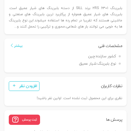
بلبرینگ 6301 2RS برند SILL از دسته بلبرینگ های شیار عمیق است.
بلبرینگ های شیار عمیق همواره از پرکاربرد ترین بلبرینگ های صنعتی و
ماشینی هستند که تقریبا در تمام رده ها استفاده میشوند.این نوع بلبرینگ
ها به خوبی می توانند بار های شعاعی،محوری و ترکیبی را تحمل کنند و...
مشخصات فنی
بیشتر
کشور سازنده:
چین
نوع بلبرینگ:
شیار عمیق
نظرات کاربران
افزودن نظر
نظری برای این محصول ثبت نشده است. اولین نفر باشید!
پرسش ها
ثبت پرسش