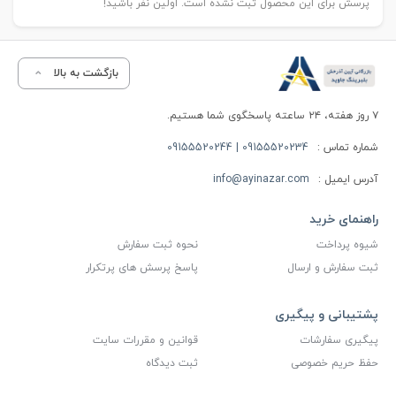
پرسش برای این محصول ثبت نشده است. اولین نفر باشید!
بازگشت به بالا
۷ روز هفته، ۲۴ ساعته پاسخگوی شما هستیم.
شماره تماس :
09155520234 | 09155520244
آدرس ایمیل :
info@ayinazar.com
راهنمای خرید
شیوه پرداخت
نحوه ثبت سفارش
ثبت سفارش و ارسال
پاسخ پرسش های پرتکرار
پشتیبانی و پیگیری
پیگیری سفارشات
قوانین و مقررات سایت
حفظ حریم خصوصی
ثبت دیدگاه