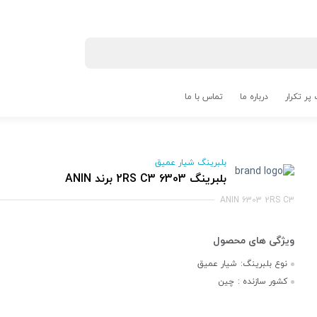
پر تکرار
درباره ما
تماس با ما
بلبرینگ شیار عمیق
بلبرینگ 6303 2RS C3 برند ANIN
ANIN 6303 2RS C3
نوع بلبرینگ:
شیار عمیق
کشور سازنده :
چین