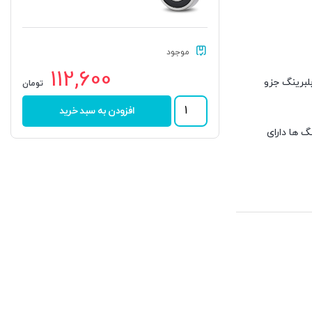
موجود
112,600
لبرینگ جزو
تومان
بلبرینگ
افزودن به سبد خرید
6303
2RS
گ ها دارای
C3
برند
ANIN
عدد