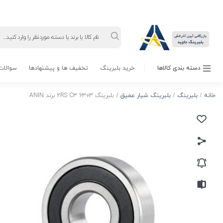
Products
search
دسته بندی کالاها
خرید بلبرینگ
تخفیف ها و پیشنهادها
سوالات 
خانه
/
بلبرینگ
/
بلبرینگ شیار عمیق
/ بلبرینگ 6303 2RS C3 برند ANIN