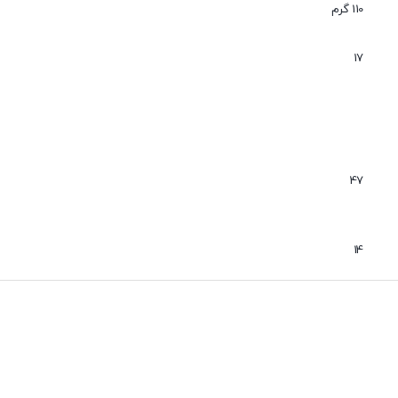
110 گرم
تگی به نوع استفاده طراحی و تولید خواهد شد .
17
ش
در ارتباط باشید.
47
14
رند ANIN با کیفیت بسیار بالا و مناسب برای انواع مصارف صنعتی، خودرویی و عمومی – خرید آنلاین از فرو