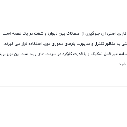
کاربرد اصلی آن جلوگیری از اصطکاک بین دیواره و شفت در یک قطعه است. ب
ی به منظور کنترل و ساپورت بارهای محوری مورد استفاده قرار می گیرند.
اده غیر قابل تفکیک و با قدرت کارکرد در سرعت های زیاد است.این نوع برین
شود.
صدایی از خود نشان نمی دهند
دارند
زمره ی زندگی ما مانند خودرو ها ، ماشین های لباسشویی و… دارند .