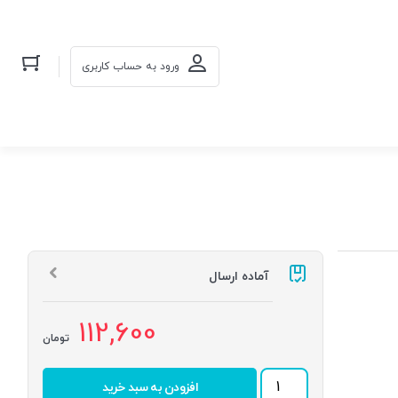
ورود به حساب کاربری
آماده ارسال
112,600
تومان
بلبرینگ
افزودن به سبد خرید
6303