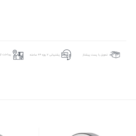
پرداخت از 
تحویل با پست پیشتاز
پشتیبانی ۷ روزه ۲۴ ساعته