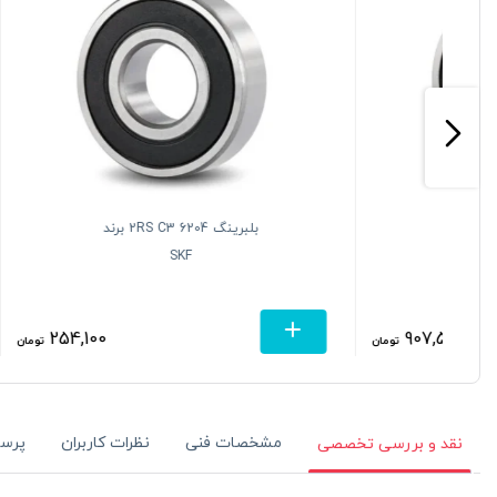
بلبرینگ 6204 2RS C3 برند
SKF
254,100
تومان
تومان
مشخصات فنی
نظرات کاربران
پرس
نقد و بررسی تخصصی