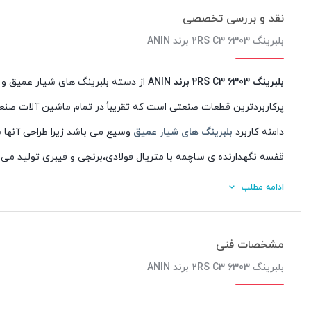
نقد و بررسی تخصصی
بلبرینگ 6303 2RS C3 برند ANIN
بلبرینگ 6303 2RS C3 برند ANIN
از دسته بلبرینگ های شیار عمیق و 
پرکاربردترین قطعات صنعتی است که تقریبأ در تمام ماشین آلات صنعت
دامنه کاربرد
بلبرینگ های شیار عمیق
وسیع می باشد زیرا طراحی آنها س
قفسه نگهدارنده ی ساچمه با متریال فولادی،برنجی و فیبری تولید می 
چند خصوصیات بلبرینگ شیار عمیق به شرح زیر می باشد :
ادامه مطلب
بلبرینگ های شیار عمیق تقریبا بدون صدا هستند و زمان چرخش هیچ 
بلبرینگ شیار عمیق بسبار مقاوم و دارای عمر طولانی می باشد
مشخصات فنی
بلبرینگ های شیار عمیق قابلیت تحمل بار بسیار زیادی را دارند .
بلبرینگ 6303 2RS C3 برند ANIN
این نوع بلبرینگ قیمت بسیار مناسب تری را نسبت به سایر بلبرینگ ها 
بلبرینگ های شیار عمیق کاربرد های فراوانی در بسیاری از ابزار های رو