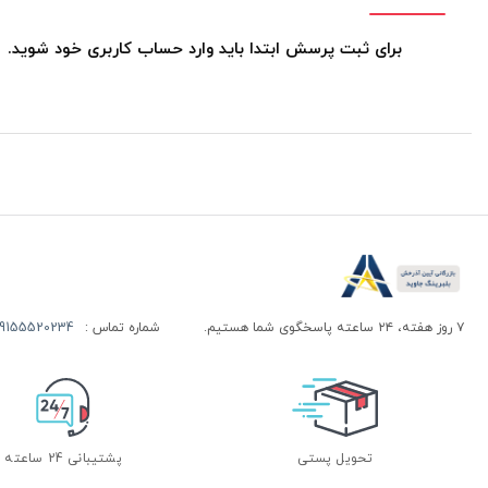
برای ثبت پرسش ابتدا باید وارد حساب کاربری خود شوید.
۷ روز هفته، ۲۴ ساعته پاسخگوی شما هستیم.
شماره تماس :
155520234 | 09155520244
تحویل پستی
پشتیبانی 24 ساعته