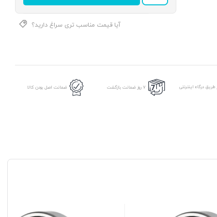
2RS
C3
برند
آیا قیمت مناسب تری سراغ دارید؟
ANIN
عدد
طریق درگاه اینترنتی
7 روز ضمانت بازگشت
ضمانت اصل بودن کالا