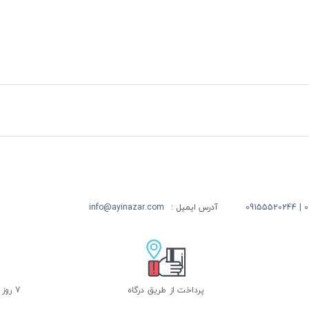
09
آدرس ایمیل :
info@ayinazar.com
پرداخت از طریق درگاه
7 روز ضمانت بازگشت