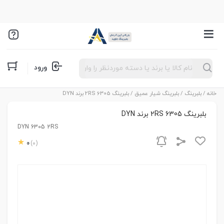
Products
ورود
search
خانه
/
بلبرینگ
/
بلبرینگ شیار عمیق
/ بلبرینگ 6305 2RS برند DYN
بلبرینگ 6305 2RS برند DYN
DYN 6305 2RS
0
(0)