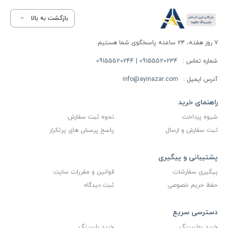
بازگشت به بالا
۷ روز هفته، ۲۴ ساعته پاسخگوی شما هستیم.
شماره تماس :
09155520234 | 09155520244
آدرس ایمیل :
info@ayinazar.com
راهنمای خرید
شیوه پرداخت
نحوه ثبت سفارش
ثبت سفارش و ارسال
پاسخ پرسش های پرتکرار
پشتیبانی و پیگیری
پیگیری سفارشات
قوانین و مقررات سایت
حفظ حریم خصوصی
ثبت دیدگاه
دسترسی سریع
خرید رولبرینگ
خرید بلبرینگ