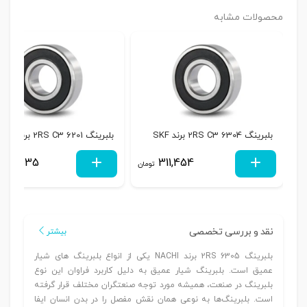
محصولات مشابه
بلبرینگ 6304 2RS C3 برند SKF
بلبرینگ 6201 2RS C3 برند SKF
130,535
311,454
تومان
نقد و بررسی تخصصی
بیشتر
بلبرینگ 6305 2RS برند NACHI یکی از انواع بلبرینگ های شیار
عمیق است. بلبرینگ شیار عمیق به‌ دلیل کاربرد فراوان این نوع
بلبرینگ در صنعت، همیشه مورد توجه صنعتگران مختلف قرار گرفته
است. بلبرینگ‌ها به‌ نوعی همان نقش مفصل را در بدن انسان ایفا