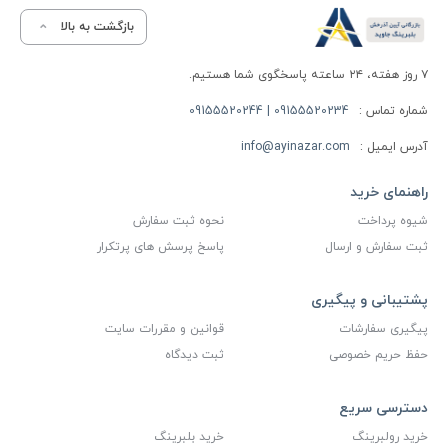
بازگشت به بالا
۷ روز هفته، ۲۴ ساعته پاسخگوی شما هستیم.
شماره تماس :
09155520234 | 09155520244
آدرس ایمیل :
info@ayinazar.com
راهنمای خرید
شیوه پرداخت
نحوه ثبت سفارش
ثبت سفارش و ارسال
پاسخ پرسش های پرتکرار
پشتیبانی و پیگیری
پیگیری سفارشات
قوانین و مقررات سایت
حفظ حریم خصوصی
ثبت دیدگاه
دسترسی سریع
خرید رولبرینگ
خرید بلبرینگ