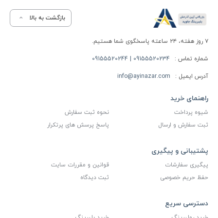
بازگشت به بالا
۷ روز هفته، ۲۴ ساعته پاسخگوی شما هستیم.
شماره تماس :
09155520234 | 09155520244
آدرس ایمیل :
info@ayinazar.com
راهنمای خرید
شیوه پرداخت
نحوه ثبت سفارش
ثبت سفارش و ارسال
پاسخ پرسش های پرتکرار
پشتیبانی و پیگیری
پیگیری سفارشات
قوانین و مقررات سایت
حفظ حریم خصوصی
ثبت دیدگاه
دسترسی سریع
خرید رولبرینگ
خرید بلبرینگ