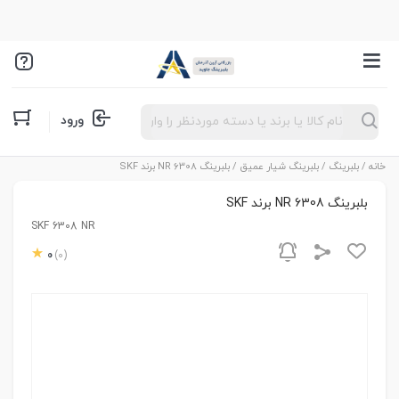
Products
ورود
search
خانه
/
بلبرینگ
/
بلبرینگ شیار عمیق
/ بلبرینگ 6308 NR برند SKF
بلبرینگ 6308 NR برند SKF
SKF 6308 NR
0
(0)