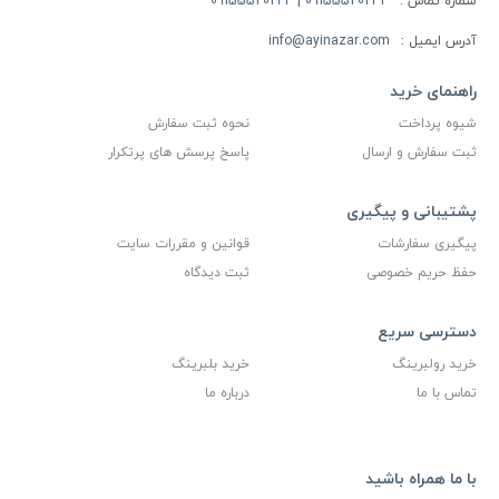
شماره تماس :
09155520234 | 09155520244
آدرس ایمیل :
info@ayinazar.com
راهنمای خرید
شیوه پرداخت
نحوه ثبت سفارش
ثبت سفارش و ارسال
پاسخ پرسش های پرتکرار
پشتیبانی و پیگیری
پیگیری سفارشات
قوانین و مقررات سایت
حفظ حریم خصوصی
ثبت دیدگاه
دسترسی سریع
خرید رولبرینگ
خرید بلبرینگ
تماس با ما
درباره ما
با ما همراه باشید