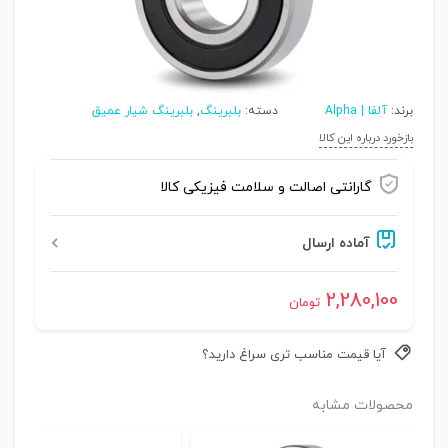
برند:
آلفا | Alpha
دسته:
بلبرینگ
,
بلبرینگ شیار عمیق
بازخورد درباره این کالا
گارانتی اصالت و سلامت فیزیکی کالا
آماده ارسال
2,280,100
تومان
آیا قیمت مناسب تری سراغ دارید؟
محصولات مشابه