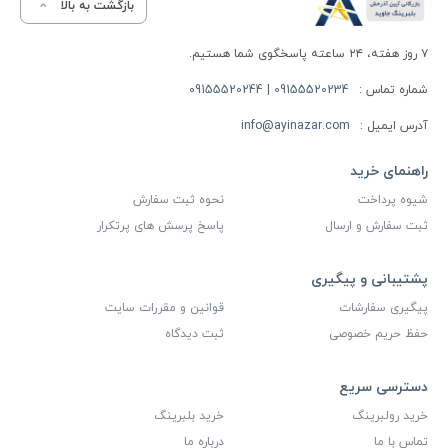
بازگشت به بالا
۷ روز هفته، ۲۴ ساعته پاسخگوی شما هستیم.
شماره تماس :
09155520234 | 09155520244
آدرس ایمیل :
info@ayinazar.com
راهنمای خرید
شیوه پرداخت
نحوه ثبت سفارش
ثبت سفارش و ارسال
پاسخ پرسش های پرتکرار
پشتیبانی و پیگیری
پیگیری سفارشات
قوانین و مقررات سایت
حفظ حریم خصوصی
ثبت دیدگاه
دسترسی سریع
خرید رولبرینگ
خرید بلبرینگ
تماس با ما
درباره ما