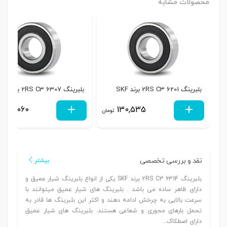
محصولات مشابه
بلبرینگ 6201 2RS C3 برند SKF
بلبرینگ 6307 2RS C3 برند SKF
588,060
130,535
تومان
نقد و بررسی تخصصی
بیشتر
بلبرینگ 6314 2RS C3 برند SKF یکی از انواع بلبرینگ شیار عمیق و
دارای ظاهر ساده می باشد . بلبرینگ های شیار عمیق میتوانند با
سرعت بالایی به چرخش ادامه دهند و اکثر این بلبرینگ ها قادر به
تحمل بارهای محوری و شعاعی هستند. بلبرینگ های شیار عمیق
دارای اصطکاک...