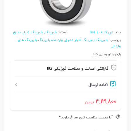
برند:
اس کا اف | SKF
دسته:
بلبرینگ
,
بلبرینگ شیار عمیق
برچسب:
بلبرینگ،بلبرینگ شیار عمیق
,
واردننده بلبرینگ،بلبرینگ های
وارداتی
بازخورد درباره این کالا
گارانتی اصالت و سلامت فیزیکی کالا
آماده ارسال
3,121,800
تومان
آیا قیمت مناسب تری سراغ دارید؟