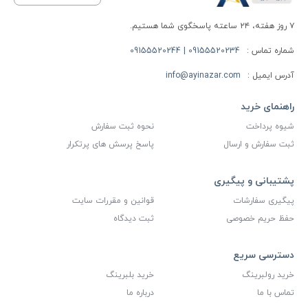
۷ روز هفته، ۲۴ ساعته پاسخگوی شما هستیم.
شماره تماس :
09155520234 | 09155520244
آدرس ایمیل :
info@ayinazar.com
راهنمای خرید
شیوه پرداخت
نحوه ثبت سفارش
ثبت سفارش و ارسال
پاسخ پرسش های پرتکرار
پشتیبانی و پیگیری
پیگیری سفارشات
قوانین و مقررات سایت
حفظ حریم خصوصی
ثبت دیدگاه
دسترسی سریع
خرید رولبرینگ
خرید بلبرینگ
تماس با ما
درباره ما