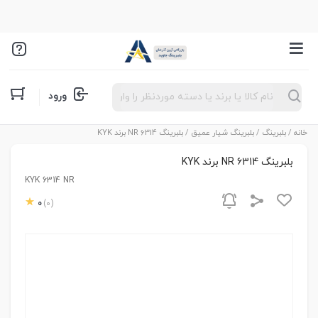
Products
ورود
search
خانه
/
بلبرینگ
/
بلبرینگ شیار عمیق
/ بلبرینگ 6314 NR برند KYK
بلبرینگ 6314 NR برند KYK
KYK 6314 NR
0
(0)