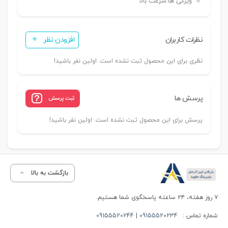
ویژگی ها:
سرعت بالا
نظرات کاربران
افزودن نظر
نظری برای این محصول ثبت نشده است. اولین نفر باشید!
پرسش ها
ثبت پرسش
پرسش برای این محصول ثبت نشده است. اولین نفر باشید!
بازگشت به بالا
۷ روز هفته، ۲۴ ساعته پاسخگوی شما هستیم.
شماره تماس :
09155520234 | 09155520244