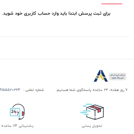
برای ثبت پرسش ابتدا باید وارد حساب کاربری خود شوید.
۷ روز هفته، ۲۴ ساعته پاسخگوی شما هستیم.
شماره تماس :
155520234 | 09155520244
تحویل پستی
پشتیبانی 24 ساعته