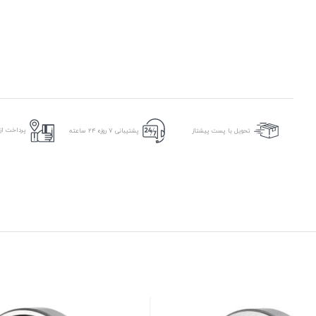
پرداخت از 
تحویل با پست پیشتاز
پشتیبانی ۷ روزه ۲۴ ساعته