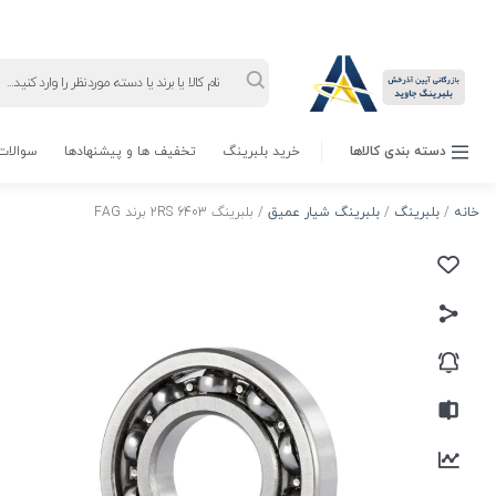
Products
search
دسته بندی کالاها
خرید بلبرینگ
تخفیف ها و پیشنهادها
سوالات 
خانه
/
بلبرینگ
/
بلبرینگ شیار عمیق
/ بلبرینگ 6403 2RS برند FAG