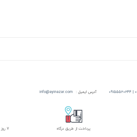
09
آدرس ایمیل :
info@ayinazar.com
پرداخت از طریق درگاه
7 روز ضمانت بازگشت