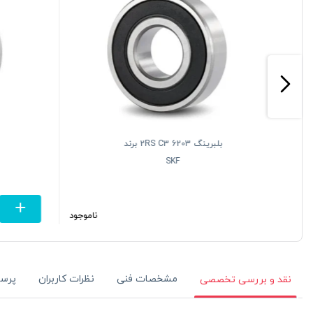
بلبرینگ 6203 2RS C3 برند
SKF
تومان
ناموجود
مشخصات فنی
نظرات کاربران
پرس
نقد و بررسی تخصصی