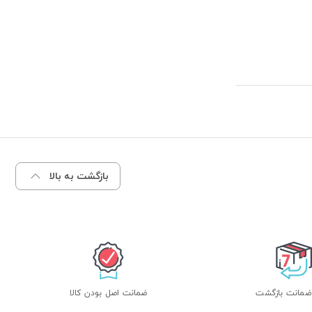
بازگشت به بالا
ضمانت اصل بودن کالا