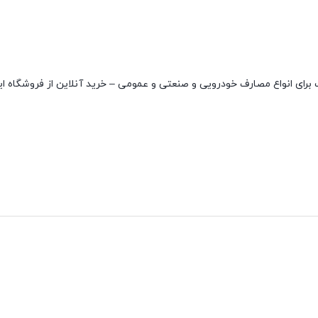
با کیفیت بسیار بالا و مناسب برای انواع مصارف خودرویی و صنعتی و عمومی – خرید آنلاین از فروشگا
نقاط قوت
نقاط ضعف
دارای دو واشر
ندارد