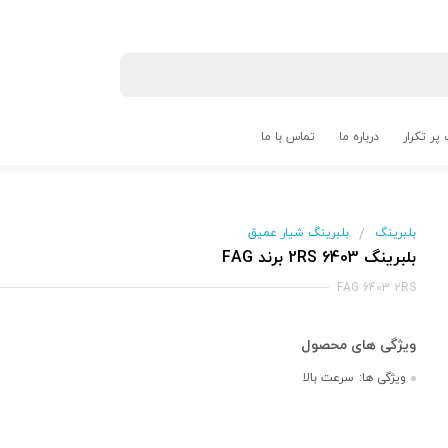
پر تکرار
درباره ما
تماس با ما
بلبرینگ
بلبرینگ شیار عمیق
/
بلبرینگ 6403 2RS برند FAG
FAG 6403 2RS
ویژگی ها:
سرعت بالا