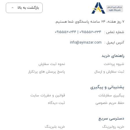
بازگشت به بالا
۷ روز هفته، ۲۴ ساعته پاسخگوی شما هستیم.
شماره تماس :
09155520234 | 09155520244
آدرس ایمیل :
info@ayinazar.com
راهنمای خرید
شیوه پرداخت
نحوه ثبت سفارش
ثبت سفارش و ارسال
پاسخ پرسش های پرتکرار
پشتیبانی و پیگیری
پیگیری سفارشات
قوانین و مقررات سایت
حفظ حریم خصوصی
ثبت دیدگاه
دسترسی سریع
خرید رولبرینگ
خرید بلبرینگ