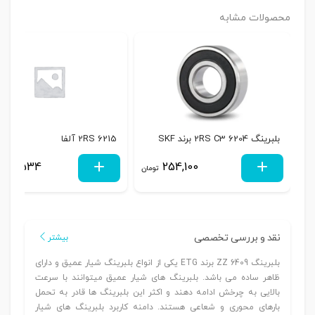
محصولات مشابه
بلبرینگ 6204 2RS C3 برند SKF
6215 2RS آلفا
431,534
254,100
تومان
نقد و بررسی تخصصی
بیشتر
بلبرینگ 6409 ZZ برند ETG یکی از انواع بلبرینگ شیار عمیق و دارای
ظاهر ساده می باشد. بلبرینگ های شیار عمیق میتوانند با سرعت
بالایی به چرخش ادامه دهند و اکثر این بلبرینگ ها قادر به تحمل
بارهای محوری و شعاعی هستند. دامنه کاربرد بلبرینگ های شیار