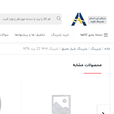
Products
search
دسته بندی کالاها
خرید بلبرینگ
تخفیف ها و پیشنهادها
سوالات 
خانه
/
بلبرینگ
/
بلبرینگ شیار عمیق
/ بلبرینگ 6409 ZZ برند NTN
محصولات مشابه