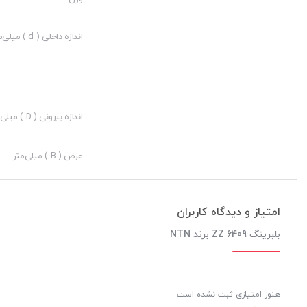
ارزش خرید به نسبت قیمت:
نوآوری:
اندازه داخلی ( d ) میلی‌متر
اندازه بیرونی ( D ) میلی‌متر
عرض ( B ) میلی‌متر
امتیاز و دیدگاه کاربران
بلبرینگ 6409 ZZ برند NTN
هنوز امتیازی ثبت نشده است