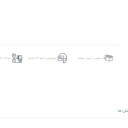
پرداخت از 
تحویل با پست پیشتاز
پشتیبانی ۷ روزه ۲۴ ساعته
ش ها