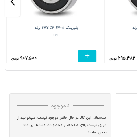
620 2RS C3 برند
بلبرینگ 6308 2RS C3 برند
SKF
907,500
295,482
تومان
تومان
ناموجود
متاسفانه این کالا در حال حاضر موجود نیست. می‌توانید از
طریق لیست بالای صفحه، از محصولات مشابه این کالا
دیدن نمایید.