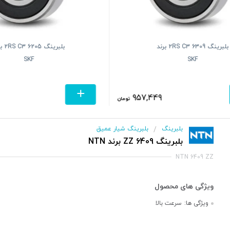
بلبرینگ 6309 2RS C3 برند
بلبرینگ 5
SKF
SKF
957,449
تومان
بلبرینگ
بلبرینگ شیار عمیق
/
بلبرینگ 6409 ZZ برند NTN
NTN 6409 ZZ
ویژگی ها:
سرعت بالا