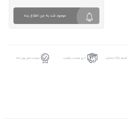
موجود شد به من اطلاع بده
طریق درگاه اینترنتی
7 روز ضمانت بازگشت
ضمانت اصل بودن کالا