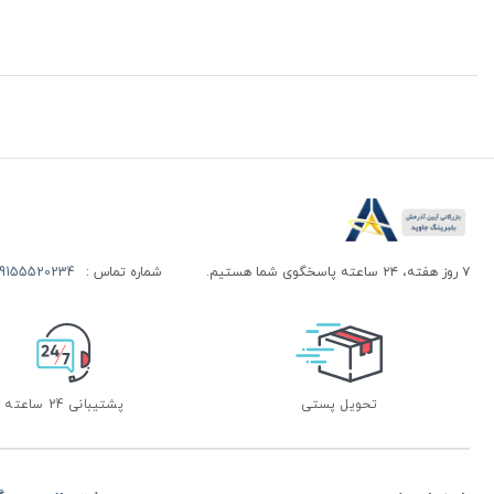
۷ روز هفته، ۲۴ ساعته پاسخگوی شما هستیم.
شماره تماس :
155520234 | 09155520244
تحویل پستی
پشتیبانی 24 ساعته