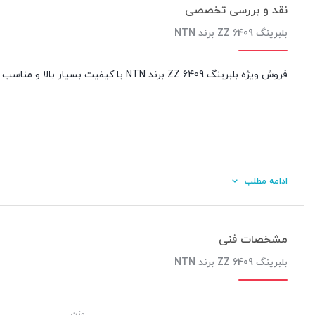
نقد و بررسی تخصصی
بلبرینگ 6409 ZZ برند NTN
فروش ویژه بلبرینگ 6409 ZZ برند NTN با کیفیت بسیار بالا و مناسب برای انواع مصارف خودرویی و صنعتی و عمومی – خرید آنلاین از فروشگاه اینترنتی آیین آذرخش
ادامه مطلب
مشخصات فنی
بلبرینگ 6409 ZZ برند NTN
کیفیت ساخت:
وزن