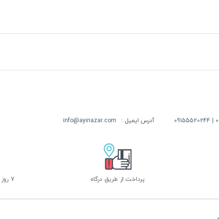
09
آدرس ایمیل :
info@ayinazar.com
پرداخت از طریق درگاه
7 روز ضمانت بازگشت