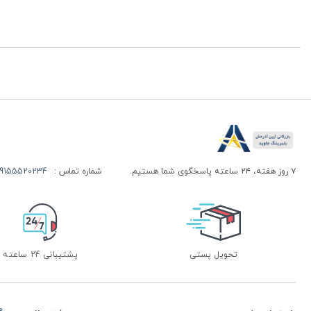
۷ روز هفته، ۲۴ ساعته پاسخگوی شما هستیم.
شماره تماس :
155520234 | 09155520244
تحویل پستی
پشتیبانی 24 ساعته