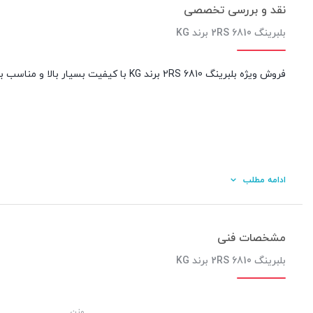
نقد و بررسی تخصصی
بلبرینگ 6810 2RS برند KG
فروش ویژه بلبرینگ 6810 2RS برند KG با کیفیت بسیار بالا و مناسب برای انواع مصارف خودرویی و صنعتی و عمومی – خرید آنلاین از فروشگاه اینترنتی آیین آذرخش
ادامه مطلب
مشخصات فنی
بلبرینگ 6810 2RS برند KG
کیفیت ساخت:
وزن