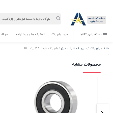
Products
search
دسته بندی کالاها
خرید بلبرینگ
تخفیف ها و پیشنهادها
سوالات 
خانه
/
بلبرینگ
/
بلبرینگ شیار عمیق
/ بلبرینگ 6810 2RS برند KG
محصولات مشابه