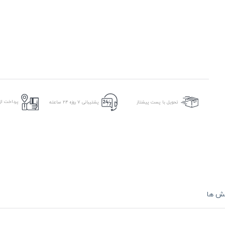
پرداخت از 
تحویل با پست پیشتاز
پشتیبانی ۷ روزه ۲۴ ساعته
ش ها