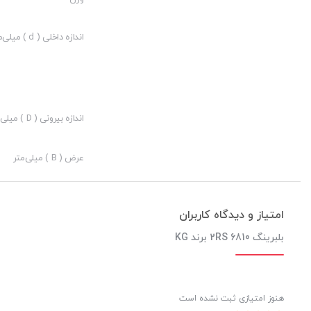
ارزش خرید به نسبت قیمت:
نوآوری:
اندازه داخلی ( d ) میلی‌متر
اندازه بیرونی ( D ) میلی‌متر
عرض ( B ) میلی‌متر
امتیاز و دیدگاه کاربران
بلبرینگ 6810 2RS برند KG
هنوز امتیازی ثبت نشده است