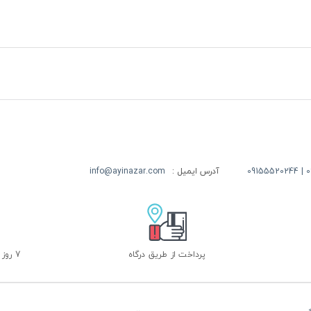
09
آدرس ایمیل :
info@ayinazar.com
پرداخت از طریق درگاه
7 روز ضمانت بازگشت