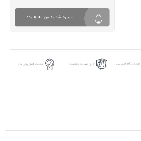
موجود شد به من اطلاع بده
طریق درگاه اینترنتی
7 روز ضمانت بازگشت
ضمانت اصل بودن کالا