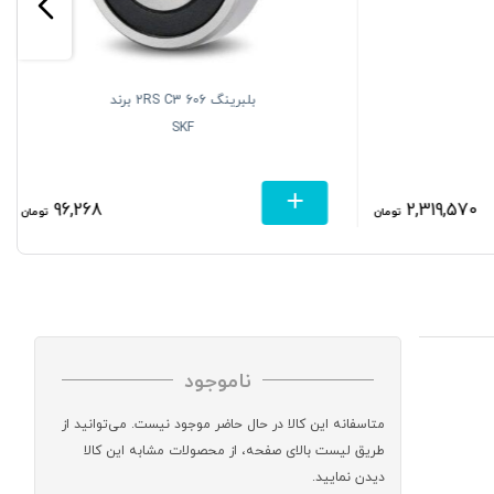
بلبرینگ 606 2RS C3 برند
SKF
96,268
2,319,57
تومان
تومان
ناموجود
متاسفانه این کالا در حال حاضر موجود نیست. می‌توانید از
طریق لیست بالای صفحه، از محصولات مشابه این کالا
دیدن نمایید.