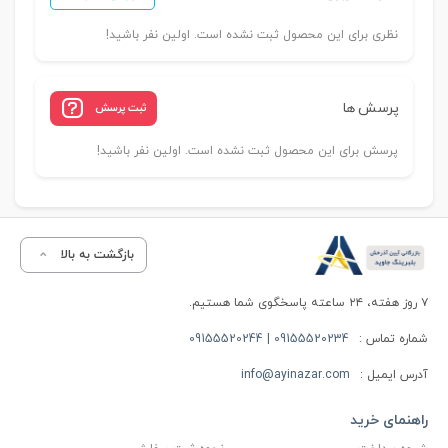
نظری برای این محصول ثبت نشده است. اولین نفر باشید!
پرسش ها
ثبت پرسش
پرسش برای این محصول ثبت نشده است. اولین نفر باشید!
بازگشت به بالا
۷ روز هفته، ۲۴ ساعته پاسخگوی شما هستیم.
شماره تماس :
09155520234 | 09155520244
آدرس ایمیل :
info@ayinazar.com
راهنمای خرید