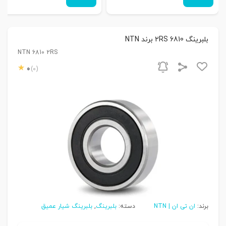
بلبرینگ 6810 2RS برند NTN
NTN 6810 2RS
0
(0)
برند:
ان تی ان | NTN
دسته:
بلبرینگ
,
بلبرینگ شیار عمیق