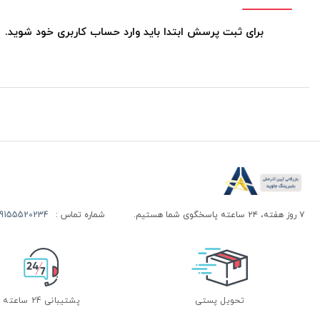
برای ثبت پرسش ابتدا باید وارد حساب کاربری خود شوید.
۷ روز هفته، ۲۴ ساعته پاسخگوی شما هستیم.
شماره تماس :
155520234 | 09155520244
تحویل پستی
پشتیبانی 24 ساعته