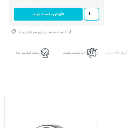
بلبرینگ
افزودن به سبد خرید
6904
2RS
برند
DPI
آیا قیمت مناسب تری سراغ دارید؟
عدد
طریق درگاه اینترنتی
7 روز ضمانت بازگشت
ضمانت اصل بودن کالا