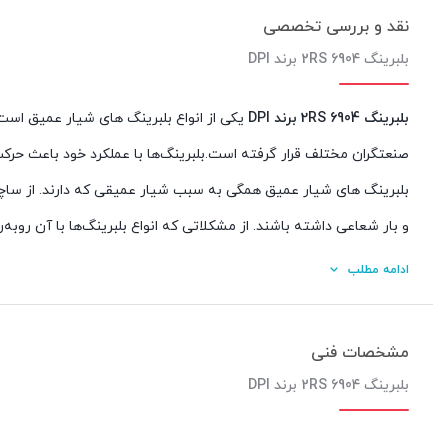
نقد و بررسی تخصصی
بلبرینگ 6904 2RS برند DPI
بلبرینگ 6904 2RS برند DPI
یکی از انواع بلبرینگ های شیار عمیق است.
صنعتگران مختلف قرار گرفته است.بلبرینگ‌ها با عملکرد خود باعث 
بلبرینگ های شیار عمیق همگی به سبب شیار عمیقی که دارند. از ساچ
و بار شعاعی داشته باشند. از مشکلاتی که انواع بلبرینگ‌ها با آن رو
دیگر بلبرینگ‌ها فاقد شیارهای عمیق هستند، وقتی با سرعت بالا شروع
ادامه مطلب
شده تا چرخش با سرعت بالا مزیتی برای بلبرینگ های شیار عمیق مح
است. به عنوان آخرین مزیت هم می توان نصب و نگهداری آسان این مدل
مشخصات فنی
چند خصوصیات بلبرینگ شیار عمیق به شرح زیر می باشد :
بلبرینگ 6904 2RS برند DPI
بلبرینگ های شیار عمیق تقریبا بدون صدا هستند و زمان چرخش هیچ 
بلبرینگ شیار عمیق بسبار مقاوم و دارای عمر طولانی می باشد