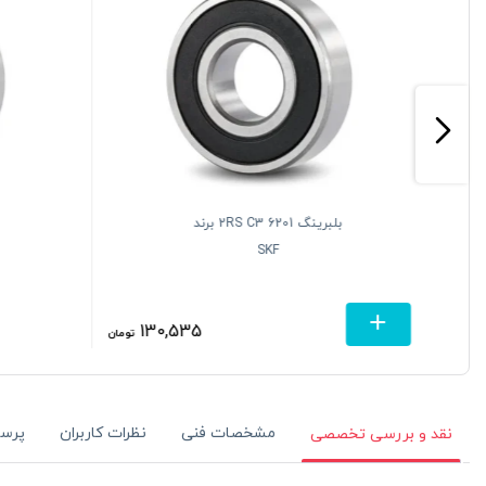
بلبرینگ 6201 2RS C3 برند
SKF
130,535
تومان
تومان
مشخصات فنی
نظرات کاربران
پرس
نقد و بررسی تخصصی