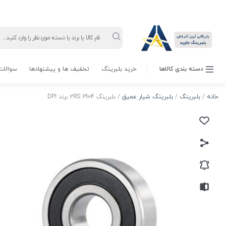
Products
search
دسته بندی کالاها
خرید بلبرینگ
تخفیف ها و پیشنهادها
سوالات 
خانه
/
بلبرینگ
/
بلبرینگ شیار عمیق
/ بلبرینگ 6904 2RS برند DPI