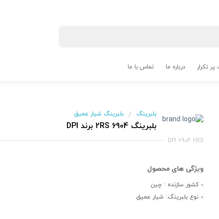
پر تکرار
درباره ما
تماس با ما
بلبرینگ
بلبرینگ شیار عمیق
/
بلبرینگ 6904 2RS برند DPI
DPI 6904 2RS
کشور سازنده :
چین
نوع بلبرینگ:
شیار عمیق