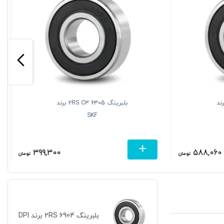
630 2RS C3 برند
بلبرینگ 6305 2RS C3 برند
SKF
399,300
588,060
تومان
تومان
بلبرینگ 6904 2RS برند DPI