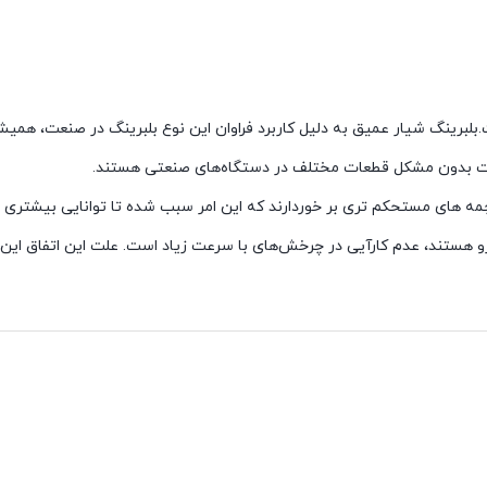
بلبرینگ شیار عمیق به‌ دلیل کاربرد فراوان این نوع بلبرینگ در صنعت، همی
حرکت بدون مشکل قطعات مختلف در دستگاه‌های صنعتی هستند.
مه های مستحکم تری بر خوردارند که این امر سبب شده تا توانایی بیشتری 
به‌رو هستند، عدم کارآیی در چرخش‌های با سرعت زیاد است. علت این اتفاق ا
 به چرخش می‌کنند، ساچمه‌ها زیر فشار زیاد از شیار بیرون می‌زنند که ای
سوب شود. دیگر مزیت خرید
بلبرینگ 6904 2RS برند DPI
سر و صدای بسیار کم
 بلبرینگ را نسبت به سایر بلبرینگ ها مثال زد.
صدایی از خود نشان نمی دهند