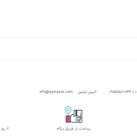
09
آدرس ایمیل :
info@ayinazar.com
پرداخت از طریق درگاه
7 روز ضمانت بازگشت