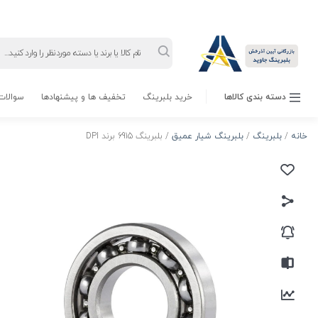
Products
search
دسته بندی کالاها
خرید بلبرینگ
تخفیف ها و پیشنهادها
سوالات 
خانه
/
بلبرینگ
/
بلبرینگ شیار عمیق
/ بلبرینگ 6915 برند DPI