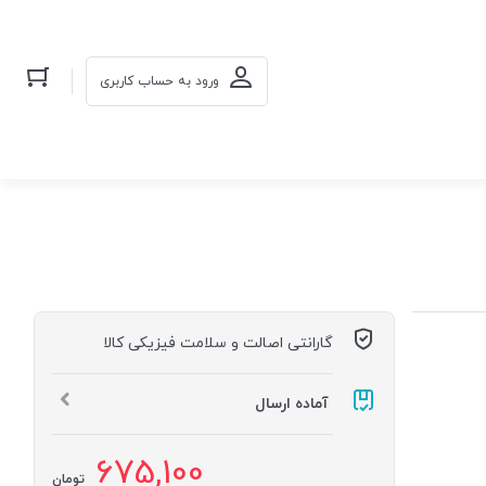
ورود به حساب کاربری
گارانتی اصالت و سلامت فیزیکی کالا
آماده ارسال
675,100
تومان