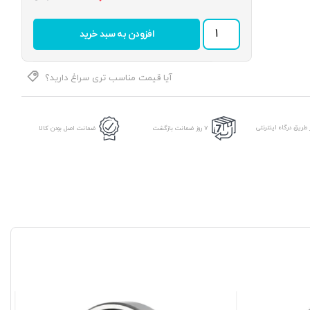
بلبرینگ
افزودن به سبد خرید
6915
برند
DPI
عدد
آیا قیمت مناسب تری سراغ دارید؟
طریق درگاه اینترنتی
7 روز ضمانت بازگشت
ضمانت اصل بودن کالا