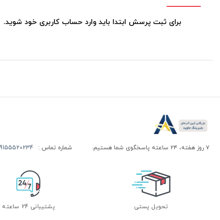
برای ثبت پرسش ابتدا باید وارد حساب کاربری خود شوید.
۷ روز هفته، ۲۴ ساعته پاسخگوی شما هستیم.
شماره تماس :
155520234 | 09155520244
تحویل پستی
پشتیبانی 24 ساعته