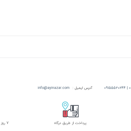
09
آدرس ایمیل :
info@ayinazar.com
پرداخت از طریق درگاه
7 روز ضمانت بازگشت