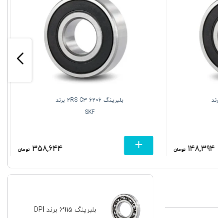
62 2RS C3 برند
بلبرینگ 6206 2RS C3 برند
SKF
358,644
148,394
تومان
تومان
بلبرینگ 6915 برند DPI