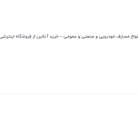
یار بالا و مناسب برای انواع مصارف خودرویی و صنعتی و عمومی – خرید آنلاین از فروشگاه اینترن
نقاط قوت
نقاط ضعف
دارای دو واشر
ندارد