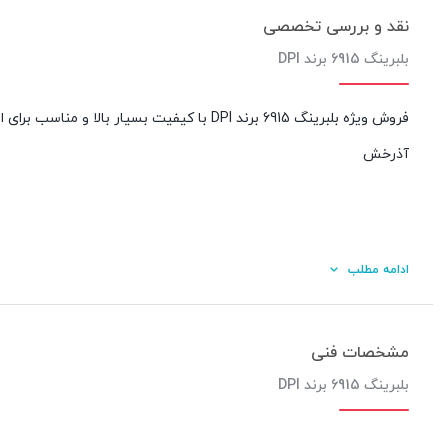
نقد و بررسی تخصصی
بلبرینگ 6915 برند DPI
فروش ویژه بلبرینگ 6915 برند DPI با کیفیت بس
آذرخش
ادامه مطلب
مشخصات فنی
بلبرینگ 6915 برند DPI
کیفیت ساخت: