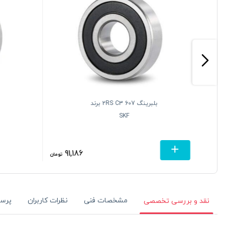
بلبرینگ 607 2RS C3 برند
SKF
91,186
تومان
تومان
مشخصات فنی
نظرات کاربران
پرس
نقد و بررسی تخصصی