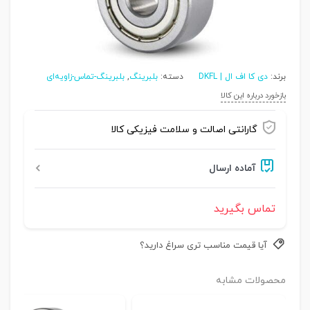
برند:
دی کا اف ال | DKFL
دسته:
بلبرینگ
,
بلبرینگ-تماس-زاویه‌ای
بازخورد درباره این کالا
گارانتی اصالت و سلامت فیزیکی کالا
آماده ارسال
تماس بگیرید
آیا قیمت مناسب تری سراغ دارید؟
محصولات مشابه