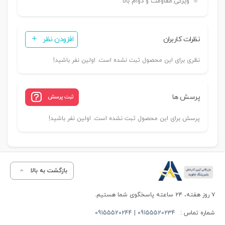
ویژگی:
مقاومت و دوام بالا
نظرات کاربران
افزودن نظر
نظری برای این محصول ثبت نشده است. اولین نفر باشید!
پرسش ها
ثبت پرسش
پرسش برای این محصول ثبت نشده است. اولین نفر باشید!
بازگشت به بالا
۷ روز هفته، ۲۴ ساعته پاسخگوی شما هستیم.
شماره تماس :
09155520234 | 09155520244