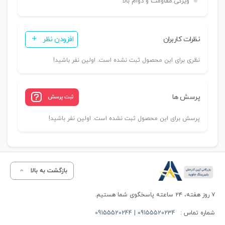
ویژگی:
مقاومت و دوام بالا
نظرات کاربران
افزودن نظر
نظری برای این محصول ثبت نشده است. اولین نفر باشید!
پرسش ها
ثبت پرسش
پرسش برای این محصول ثبت نشده است. اولین نفر باشید!
بازگشت به بالا
۷ روز هفته، ۲۴ ساعته پاسخگوی شما هستیم.
شماره تماس :
09155520234 | 09155520244